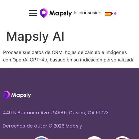
Iniciar sesión
ES
Mapsly AI
Procese sus datos de CRM, hojas de cálculo e imágenes
con OpenAI GPT-4o, basado en su indicación personalizada
440 N Barranca Ave #4985, Covina, CA 91723
Derechos de autor © 2026 Mapsly