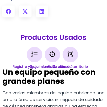
Productos Usados
Registro y guion de visita
Seguimiento de ubicación
Gestión de territorio
Un equipo pequeño con
grandes planes
Con varios miembros del equipo cubriendo una
amplia área de servicio, el negocio de cuidado
de césped prospera gracias a una estrecha