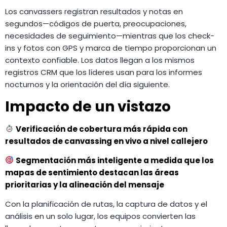
Los canvassers registran resultados y notas en
segundos—códigos de puerta, preocupaciones,
necesidades de seguimiento—mientras que los check-
ins y fotos con GPS y marca de tiempo proporcionan un
contexto confiable. Los datos llegan a los mismos
registros CRM que los líderes usan para los informes
nocturnos y la orientación del día siguiente.
Impacto de un vistazo
Verificación de cobertura más rápida con
resultados de canvassing en vivo a nivel callejero
Segmentación más inteligente a medida que los
mapas de sentimiento destacan las áreas
prioritarias y la alineación del mensaje
Con la planificación de rutas, la captura de datos y el
análisis en un solo lugar, los equipos convierten las