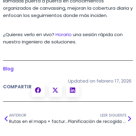
llamadas puerta a puerta en conocimientos
organizados de canvassing, mejoran la cobertura diaria y
enfocan los seguimientos donde más inciden.
¿Quieres verlo en vivo?
Horario
una sesión rápida con
nuestro ingeniero de soluciones.
Blog
Updated on febrero 17, 2026
COMPARTIR
ANTERIOR
LEER SIGUIENTE
Rutas en el mapa + facturación instantánea a través de su CRM
Planificación de recogida y entrega de larga distancia en Mapsly