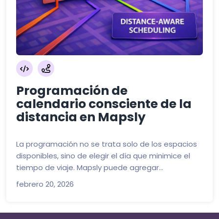
Programación de
calendario consciente de la
distancia en Mapsly
La programación no se trata solo de los espacios
disponibles, sino de elegir el día que minimice el
tiempo de viaje. Mapsly puede agregar...
febrero 20, 2026