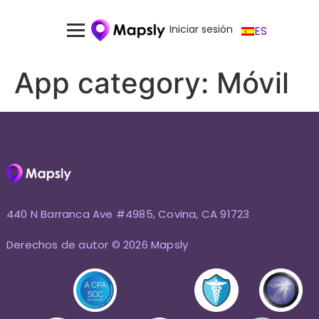
Iniciar sesión
ES
App category:
Móvil
440 N Barranca Ave #4985, Covina, CA 91723
Derechos de autor © 2026 Mapsly