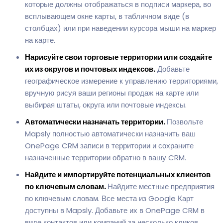
которые должны отображаться в подписи маркера, во
всплывающем окне карты, в табличном виде (в
столбцах) или при наведении курсора мыши на маркер
на карте.
Нарисуйте свои торговые территории или создайте
их из округов и почтовых индексов.
Добавьте
географическое измерение к управлению территориями,
вручную рисуя ваши регионы продаж на карте или
выбирая штаты, округа или почтовые индексы.
Автоматически назначать территории.
Позвольте
Mapsly полностью автоматически назначить ваш
OnePage CRM записи в территории и сохраните
назначенные территории обратно в вашу CRM.
Найдите и импортируйте потенциальных клиентов
по ключевым словам.
Найдите местные предприятия
по ключевым словам. Все места из Google Карт
доступны в Mapsly. Добавьте их в OnePage CRM в
виде контактов или компаний за несколько кликов.