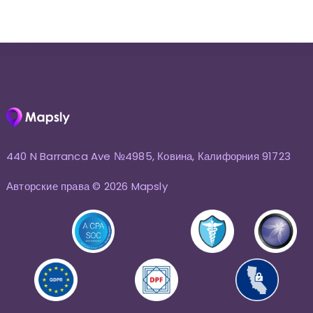
440 N Barranca Ave №4985, Ковина, Калифорния 91723
Авторские права © 2026 Mapsly