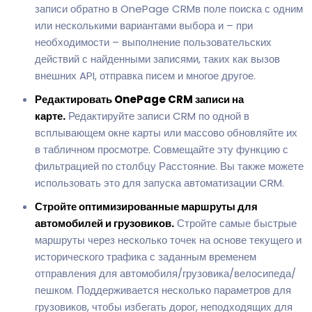
записи обратно в OnePage CRMв поле поиска с одним
или несколькими вариантами выбора и – при
необходимости – выполнение пользовательских
действий с найденными записями, таких как вызов
внешних API, отправка писем и многое другое.
Редактировать OnePage CRM записи на
карте.
Редактируйте записи CRM по одной в
всплывающем окне карты или массово обновляйте их
в табличном просмотре. Совмещайте эту функцию с
фильтрацией по столбцу Расстояние. Вы также можете
использовать это для запуска автоматизации CRM.
Стройте оптимизированные маршруты для
автомобилей и грузовиков.
Стройте самые быстрые
маршруты через несколько точек на основе текущего и
исторического трафика с заданным временем
отправления для автомобиля/грузовика/велосипеда/
пешком. Поддерживается несколько параметров для
грузовиков, чтобы избегать дорог, неподходящих для