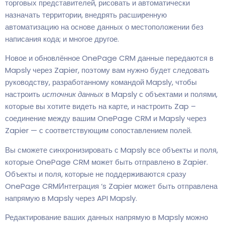
торговых представителей, рисовать и автоматически
назначать территории, внедрять расширенную
автоматизацию на основе данных о местоположении без
написания кода; и многое другое.
Новое и обновлённое OnePage CRM данные передаются в
Mapsly через Zapier, поэтому вам нужно будет следовать
руководству, разработанному командой Mapsly, чтобы
настроить
источник данных
в Mapsly с объектами и полями,
которые вы хотите видеть на карте, и настроить Zap –
соединение между вашим OnePage CRM и Mapsly через
Zapier — с соответствующим сопоставлением полей.
Вы сможете синхронизировать с Mapsly все объекты и поля,
которые OnePage CRM может быть отправлено в Zapier.
Объекты и поля, которые не поддерживаются сразу
OnePage CRMИнтеграция ‘s Zapier может быть отправлена
напрямую в Mapsly через API Mapsly.
Редактирование ваших данных напрямую в Mapsly можно