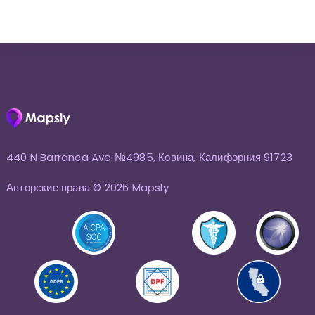
440 N Barranca Ave №4985, Ковина, Калифорния 91723
Авторские права © 2026 Mapsly