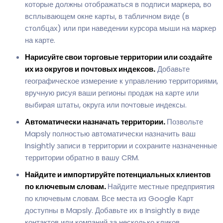
которые должны отображаться в подписи маркера, во
всплывающем окне карты, в табличном виде (в
столбцах) или при наведении курсора мыши на маркер
на карте.
Нарисуйте свои торговые территории или создайте
их из округов и почтовых индексов.
Добавьте
географическое измерение к управлению территориями,
вручную рисуя ваши регионы продаж на карте или
выбирая штаты, округа или почтовые индексы.
Автоматически назначать территории.
Позвольте
Mapsly полностью автоматически назначить ваш
Insightly записи в территории и сохраните назначенные
территории обратно в вашу CRM.
Найдите и импортируйте потенциальных клиентов
по ключевым словам.
Найдите местные предприятия
по ключевым словам. Все места из Google Карт
доступны в Mapsly. Добавьте их в Insightly в виде
контактов или компаний за несколько кликов.