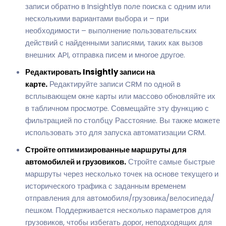
записи обратно в Insightlyв поле поиска с одним или
несколькими вариантами выбора и – при
необходимости – выполнение пользовательских
действий с найденными записями, таких как вызов
внешних API, отправка писем и многое другое.
Редактировать Insightly записи на
карте.
Редактируйте записи CRM по одной в
всплывающем окне карты или массово обновляйте их
в табличном просмотре. Совмещайте эту функцию с
фильтрацией по столбцу Расстояние. Вы также можете
использовать это для запуска автоматизации CRM.
Стройте оптимизированные маршруты для
автомобилей и грузовиков.
Стройте самые быстрые
маршруты через несколько точек на основе текущего и
исторического трафика с заданным временем
отправления для автомобиля/грузовика/велосипеда/
пешком. Поддерживается несколько параметров для
грузовиков, чтобы избегать дорог, неподходящих для