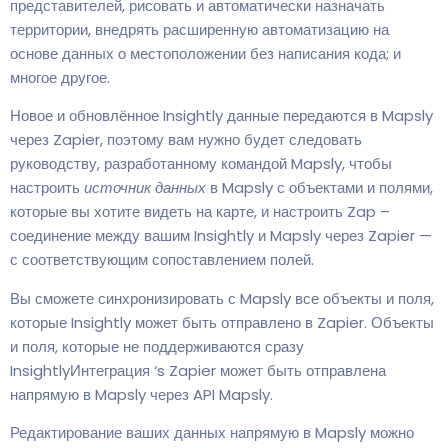
представителей, рисовать и автоматически назначать
территории, внедрять расширенную автоматизацию на
основе данных о местоположении без написания кода; и
многое другое.
Новое и обновлённое Insightly данные передаются в Mapsly
через Zapier, поэтому вам нужно будет следовать
руководству, разработанному командой Mapsly, чтобы
настроить
источник данных
в Mapsly с объектами и полями,
которые вы хотите видеть на карте, и настроить Zap –
соединение между вашим Insightly и Mapsly через Zapier —
с соответствующим сопоставлением полей.
Вы сможете синхронизировать с Mapsly все объекты и поля,
которые Insightly может быть отправлено в Zapier. Объекты
и поля, которые не поддерживаются сразу
InsightlyИнтеграция ‘s Zapier может быть отправлена
напрямую в Mapsly через API Mapsly.
Редактирование ваших данных напрямую в Mapsly можно