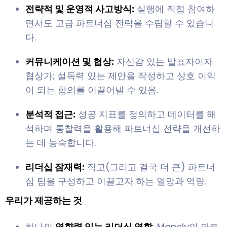
전략적 및 운영적 사고방식:
실행에 직접 참여하
면서도 고급 파트너십 전략을 수립할 수 있습니
다.
커뮤니케이션 및 협상:
자신감 있는 발표자이자
협상가; 설득력 있는 제안을 작성하고 상호 이익
이 되는 합의를 이끌어낼 수 있음.
분석적 접근:
성공 지표를 정의하고 데이터를 해
석하며 통찰력을 활용해 파트너십 전략을 개선하
는 데 능숙합니다.
리더십 잠재력:
작고(그리고 결국 더 큰) 파트너
십 팀을 구성하고 이끌고자 하는 열망과 역량.
우리가 제공하는 것
하나의
영향력 있는 리더십 역할
, Mapsly의 파트