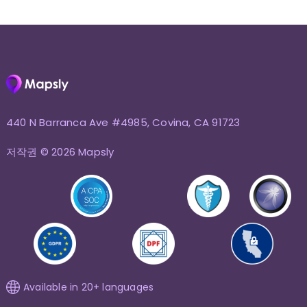
440 N Barranca Ave #4985, Covina, CA 91723
저작권 © 2026 Mapsly
Available in 20+ languages