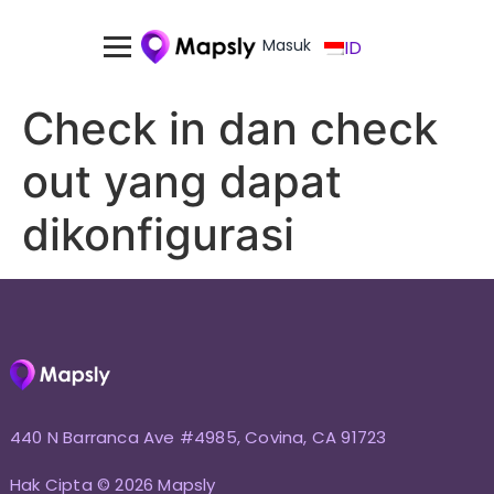
Masuk
ID
Check in dan check
out yang dapat
dikonfigurasi
440 N Barranca Ave #4985, Covina, CA 91723
Hak Cipta © 2026 Mapsly