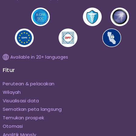
Available in 20+ languages
Fitur
Perutean & pelacakan
Wilayah
Visualisasi data
Sematkan peta langsung
Temukan prospek
Otomasi
Analitik Mapsly