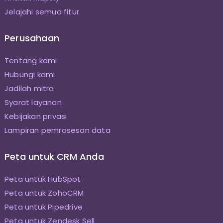
Jelajahi semua fitur
Perusahaan
Tentang kami
Hubungi kami
Jadilah mitra
Syarat layanan
Kebijakan privasi
Lampiran pemrosesan data
Peta untuk CRM Anda
Peta untuk HubSpot
Peta untuk ZohoCRM
Peta untuk Pipedrive
Peta untuk Zendesk Sell