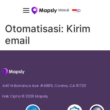
Masuk
ID
Otomatisasi: Kirim
email
440 N Barranca Ave #4985, Covina, CA 91723
Hak Cipta © 2026 Mapsly