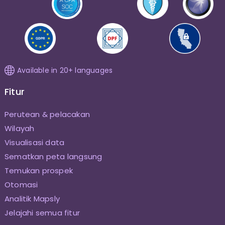
Available in 20+ languages
Fitur
Perutean & pelacakan
Wilayah
Visualisasi data
Sematkan peta langsung
Temukan prospek
Otomasi
Analitik Mapsly
Jelajahi semua fitur