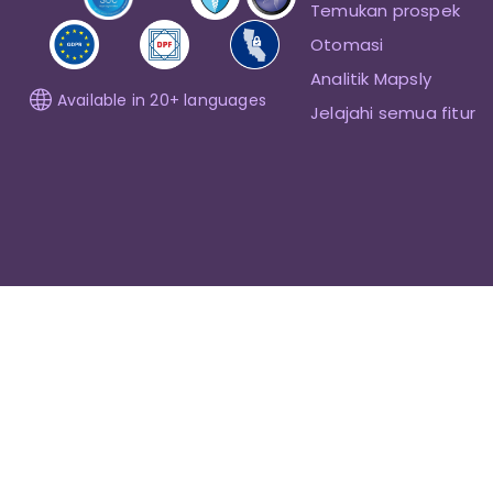
Temukan prospek
Otomasi
Analitik Mapsly
Available in 20+ languages
Jelajahi semua fitur