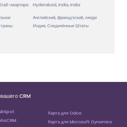
таб-квартира:
Hyderabad, India, India
зыки:
Английский, французский, хинди
траны:
Индия, Соединённые Штаты
 вашего CRM
HubSpot
Карта для Odoo
ZohoCRM
Карта для Microsoft Dynamics