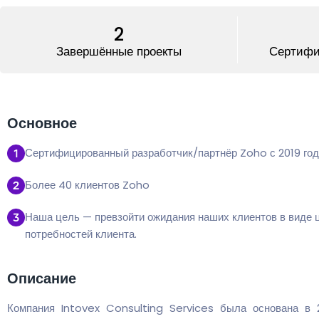
2
Завершённые проекты
Сертифи
Основное
Сертифицированный разработчик/партнёр Zoho с 2019 го
Более 40 клиентов Zoho
Наша цель — превзойти ожидания наших клиентов в виде ц
потребностей клиента.
Описание
Компания Intovex Consulting Services была основана в 