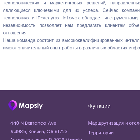
технологических и маркетинговых решений, направленны
являющиеся ключевыми для их успеха. Сейчас компания
технологиях и IT-услугах; Intovex обладает инструментам
независимость позволяет нам предлагать клиентам объе
отношения.
Наша команда состоит из высококвалифицированных интелл
имеют значительный опыт работы в различных областях инфо
Функции
440 N Barranca Ave
Маршрутизация и отсл
#4985, Ковина, CA 91723
Территории
Авторские права © 2026 Mapsly