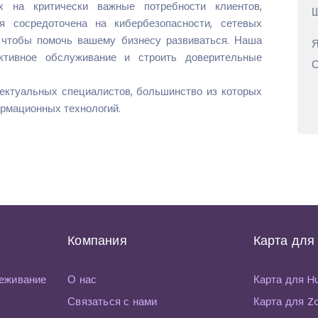
х на критически важные потребности клиентов,
Ш
 сосредоточена на кибербезопасности, сетевых
и, чтобы помочь вашему бизнесу развиваться. Наша
Я
ктивное обслуживание и строить доверительные
С
ектуальных специалистов, большинство из которых
рмационных технологий.
Компания
Карта для
еживание
О нас
Карта для 
Связаться с нами
Карта для 