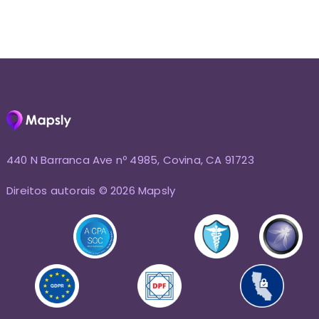
440 N Barranca Ave nº 4985, Covina, CA 91723
Direitos autorais © 2026 Mapsly