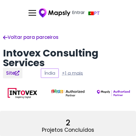
Entrar
PT
Voltar para parceiros
Intovex Consulting
Services
Índia
+1 a mais
Site
2
Projetos Concluídos