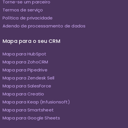
Torne-se um parceiro
Termos de serviço
Política de privacidade
Adendo de processamento de dados
Mapa para o seu CRM
Mapa para HubSpot
Mapa para ZohoCRM
Mapa para Pipedrive
Mapa para Zendesk Sell
Mapa para SalesForce
Mapa para Creatio
Mapa para Keap (Infusionsoft)
Mapa para Smartsheet
Mapa para Google Sheets