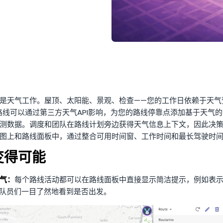
是天气工作。屋顶、太阳能、景观、检查——您的工作日依赖于天气
y，路线可以通过第三方天气API影响，为您的路线停靠点添加基于天气
测数据。调度和团队在路线计划旁边获得天气信息上下文，因此决
图上和路线面板中，通过整合可用时间窗、工作时间和最长驾驶时
变得可能
气：
每个路线活动都可以在路线面板中直接显示简洁提示，例如表
。队员们一目了然地看到是否出发。