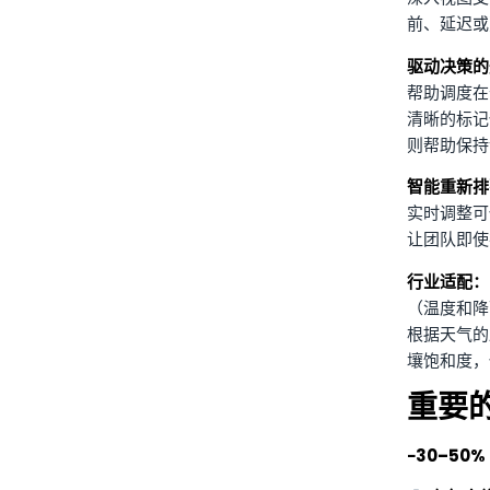
前、延迟或
驱动决策的
帮助调度在
清晰的标记
则帮助保持
智能重新排
实时调整可
让团队即使
行业适配：
（温度和降
根据天气的
壤饱和度，
重要
−30–50