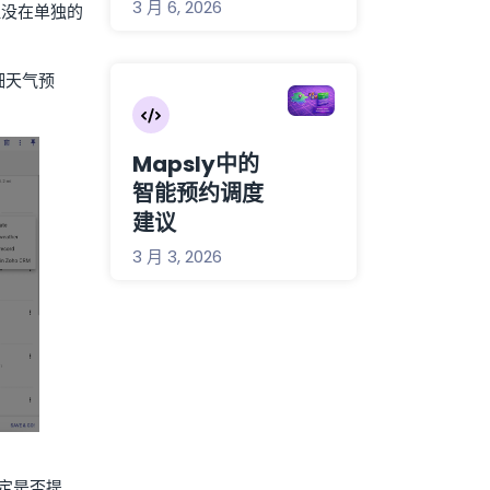
3 月 6, 2026
埋没在单独的
细天气预
Mapsly中的
智能预约调度
建议
3 月 3, 2026
定是否提