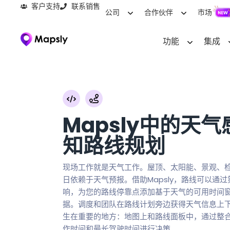
客户支持
联系销售
公司
合作伙伴
市场
功能
集成
Mapsly中的天气
知路线规划
现场工作就是天气工作。屋顶、太阳能、景观、
日依赖于天气预报。借助Mapsly，路线可以通过
响，为您的路线停靠点添加基于天气的可用时间
据。调度和团队在路线计划旁边获得天气信息上
生在重要的地方：地图上和路线面板中，通过整
作时间和最长驾驶时间进行决策。