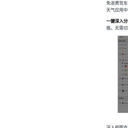
免浪费驾车
天气应用中
一键深入分
报。无需切
深入视图支