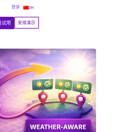
登录
ZH
费试用
安排演示