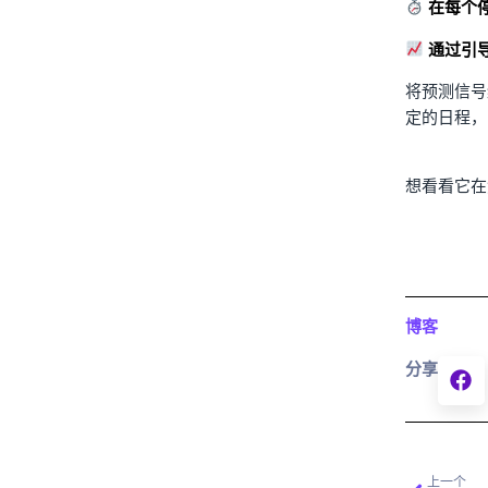
在每个
通过引
将预测信号
定的日程，
想看看它
博客
分享
上一个