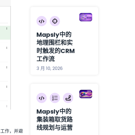
Mapsly中的
地理围栏和实
时触发的CRM
工作流
3 月 10, 2026
Mapsly中的
集装箱取货路
线规划与运营
内工作，并避