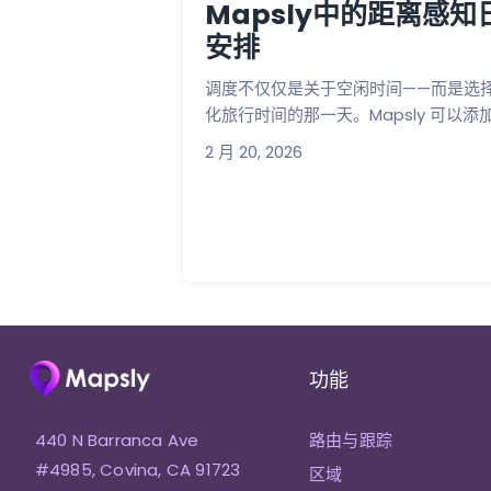
Mapsly中的距离感知
安排
调度不仅仅是关于空闲时间——而是选
化旅行时间的那一天。Mapsly 可以添加.
2 月 20, 2026
功能
440 N Barranca Ave
路由与跟踪
#4985, Covina, CA 91723
区域