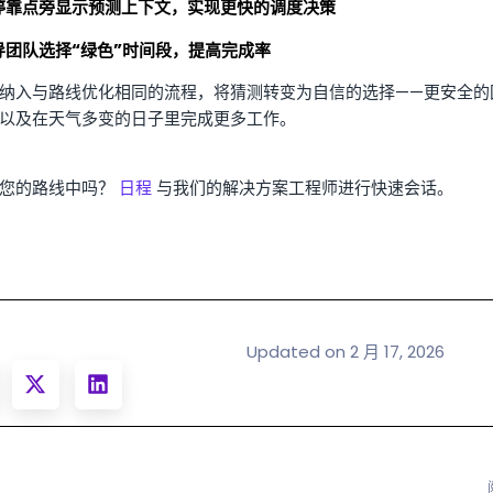
停靠点旁显示预测上下文，实现更快的调度决策
导团队选择“绿色”时间段，提高完成率
纳入与路线优化相同的流程，将猜测转变为自信的选择——更安全的
以及在天气多变的日子里完成更多工作。
在您的路线中吗？
日程
与我们的解决方案工程师进行快速会话。
Updated on 2 月 17, 2026