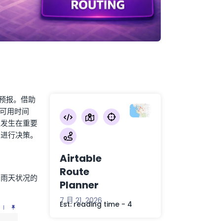
预报。借助
的可用时间
策发生在重要
间进行决策。
Airtable
Route
示雨天状况的
Planner
7 月 21, 2026
Est. reading time - 4