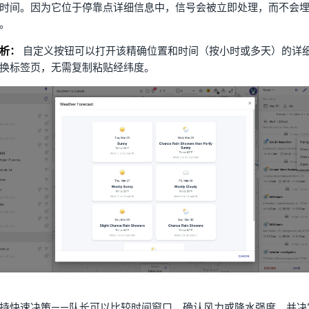
时间。因为它位于停靠点详细信息中，信号会被立即处理，而不会
。
析：
自定义按钮可以打开该精确位置和时间（按小时或多天）的详
换标签页，无需复制粘贴经纬度。
持快速决策——队长可以比较时间窗口，确认风力或降水强度，并决