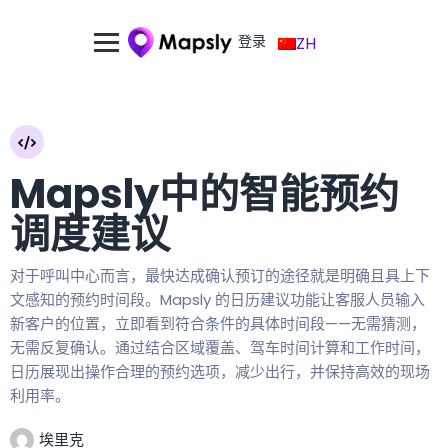
登录
ZH
Mapsly中的智能预约
调度建议
对于呼叫中心而言，最快达成确认预订的途径就是明确且具上下
文感知的预约时间段。Mapsly 的日历建议功能让客服人员输入
新客户的位置，立即看到符合条件的具体时间段——无需猜测，
无需反复确认。通过结合区域覆盖、驾车时间计算和工作时间，
日历展现出操作合理的预约选项，减少出行，并保持高效的现场
利用率。
埃里克