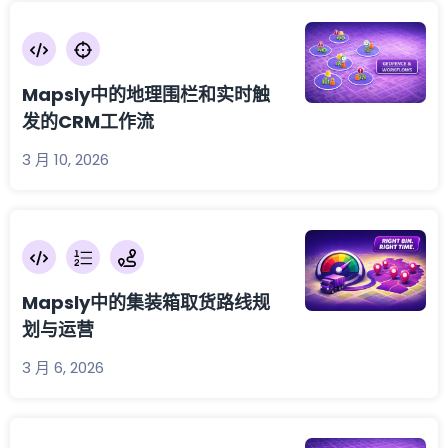
Mapsly中的地理围栏和实时触
发的CRM工作流
3 月 10, 2026
Mapsly中的集装箱取货路线规
划与运营
3 月 6, 2026