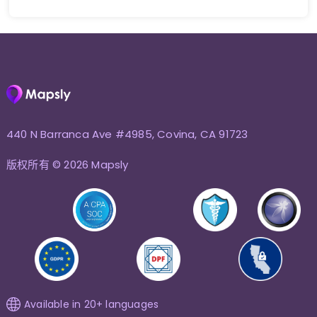
440 N Barranca Ave #4985, Covina, CA 91723
版权所有 © 2026 Mapsly
Available in 20+ languages