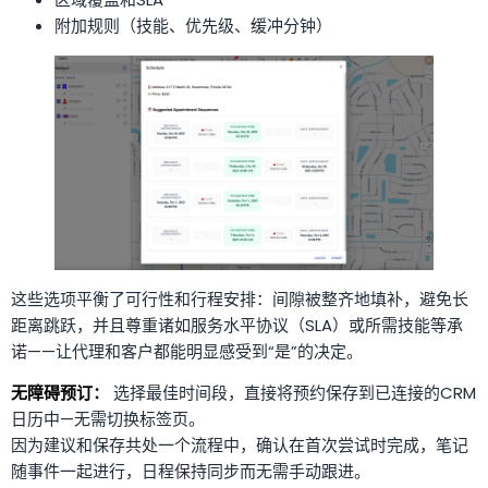
附加规则（技能、优先级、缓冲分钟）
这些选项平衡了可行性和行程安排：间隙被整齐地填补，避免长
距离跳跃，并且尊重诸如服务水平协议（SLA）或所需技能等承
诺——让代理和客户都能明显感受到“是”的决定。
无障碍预订：
选择最佳时间段，直接将预约保存到已连接的CRM
日历中—无需切换标签页。
因为建议和保存共处一个流程中，确认在首次尝试时完成，笔记
随事件一起进行，日程保持同步而无需手动跟进。