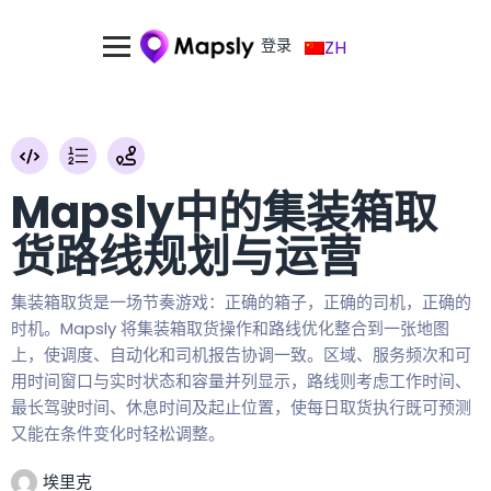
登录
ZH
Mapsly中的集装箱取
货路线规划与运营
集装箱取货是一场节奏游戏：正确的箱子，正确的司机，正确的
时机。Mapsly 将集装箱取货操作和路线优化整合到一张地图
上，使调度、自动化和司机报告协调一致。区域、服务频次和可
用时间窗口与实时状态和容量并列显示，路线则考虑工作时间、
最长驾驶时间、休息时间及起止位置，使每日取货执行既可预测
又能在条件变化时轻松调整。
埃里克