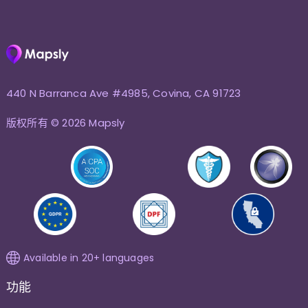
440 N Barranca Ave #4985, Covina, CA 91723
版权所有 © 2026 Mapsly
Available in 20+ languages
功能