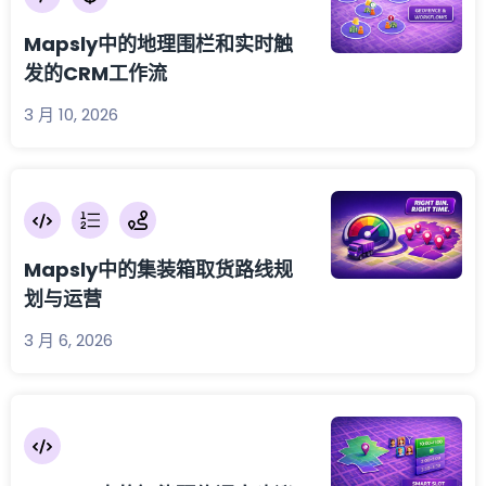
Mapsly中的地理围栏和实时触
发的CRM工作流
3 月 10, 2026
Mapsly中的集装箱取货路线规
划与运营
3 月 6, 2026