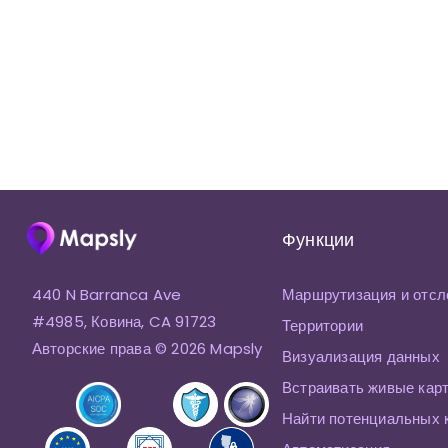
Функции
440 N Barranca Ave
Маршрутизация и отсл
#4985, Ковина, CA 91723
Территории
Авторские права © 2026 Mapsly
Визуализация данных
Встраивать живые кар
Найти потенциальных 