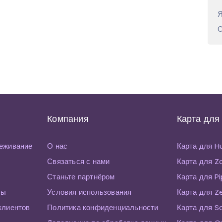
Я
С
Компания
Карта для
еживание
О нас
Карта для 
Связаться с нами
Карта для 
Станьте партнёром
Карта для P
ты
Условия использования
Карта для Z
клиентов
Политика конфиденциальности
Карта для S