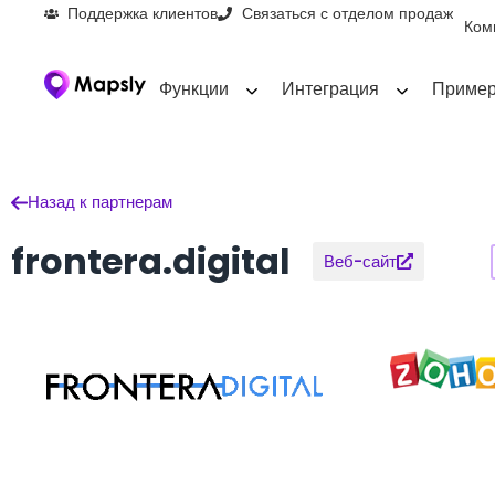
Поддержка клиентов
Связаться с отделом продаж
Ком
Функции
Интеграция
Пример
Назад к партнерам
frontera.digital
Веб-сайт