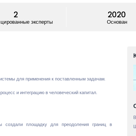
2
2020
цированные эксперты
Основан
истемы для применения к поставленным задачам.
роцесс и интеграцию в человеческий капитал.
В
ы создали площадку для преодоления границ в
Ш