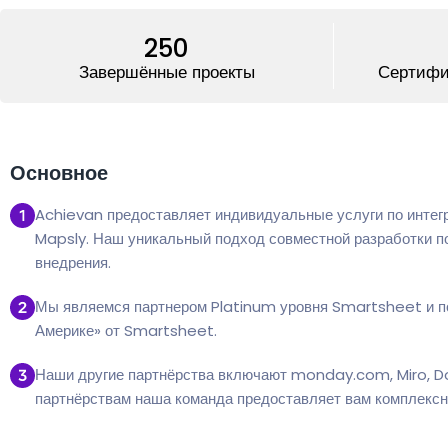
250
Завершённые проекты
Сертифи
Основное
Achievan предоставляет индивидуальные услуги по интег
Mapsly. Наш уникальный подход совместной разработки п
внедрения.
Мы являемся партнером Platinum уровня Smartsheet и по
Америке» от Smartsheet.
Наши другие партнёрства включают monday.com, Miro, D
партнёрствам наша команда предоставляет вам комплексн