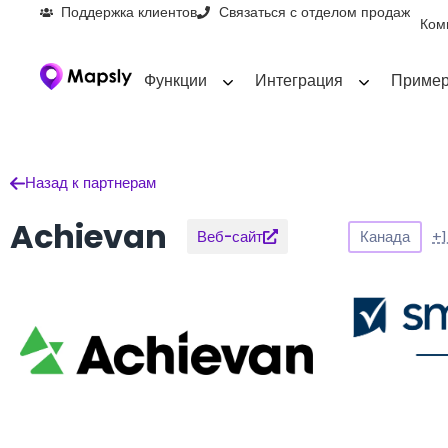
Поддержка клиентов
Связаться с отделом продаж
Ком
Функции
Интеграция
Пример
Назад к партнерам
Achievan
Канада
+1
Веб-сайт