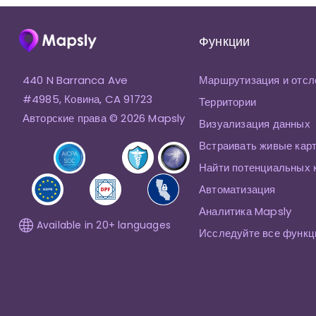
Функции
440 N Barranca Ave
Маршрутизация и отсл
#4985, Ковина, CA 91723
Территории
Авторские права © 2026 Mapsly
Визуализация данных
Встраивать живые кар
Найти потенциальных 
Автоматизация
Аналитика Mapsly
Available in 20+ languages
Исследуйте все функц