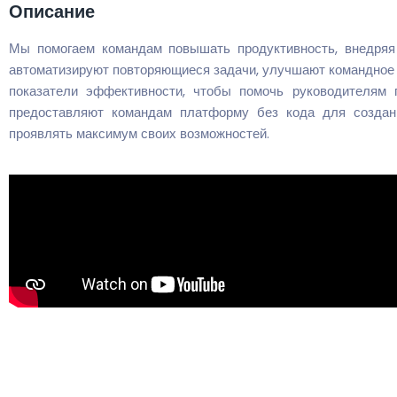
Описание
Мы помогаем командам повышать продуктивность, внедряя
автоматизируют повторяющиеся задачи, улучшают командное
показатели эффективности, чтобы помочь руководителям 
предоставляют командам платформу без кода для создан
проявлять максимум своих возможностей.