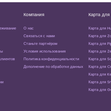
Компания
Карта для
еживание
О нас
Карта для 
Связаться с нами
Карта для 
Станьте партнёром
Карта для P
ты
Условия использования
Карта для Z
клиентов
Политика конфиденциальности
Карта для S
Дополнение по обработке данных
Карта для C
Карта для K
ии
Карта для 
Карта для G