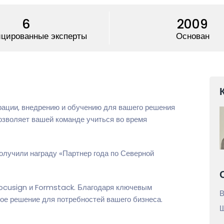
6
2009
цированные эксперты
Основан
рации, внедрению и обучению для вашего решения
озволяет вашей команде учиться во время
лучили награду «Партнер года по Северной
ocusign и Formstack. Благодаря ключевым
В
ое решение для потребностей вашего бизнеса.
Ш