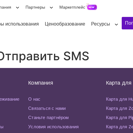
пания
Партнеры
Маркетплейс
Поп
ы использования
Ценообразование
Ресурсы
 Отправить SMS
Компания
Карта для
еживание
О нас
Карта для 
Связаться с нами
Карта для 
Станьте партнёром
Карта для P
ты
Условия использования
Карта для Z