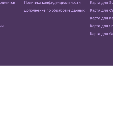
клиентов
Политика конфиденциальности
Карта для S
Дополнение по обработке данных
Карта для C
Карта для K
ии
Карта для 
Карта для G