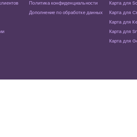
клиентов
Политика конфиденциальности
Карта для S
Дополнение по обработке данных
Карта для C
Карта для K
ии
Карта для 
Карта для G