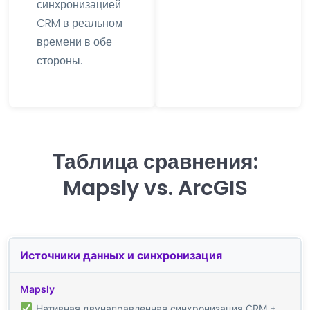
синхронизацией
CRM в реальном
времени в обе
стороны.
Таблица сравнения:
Mapsly vs. ArcGIS
Источники данных и синхронизация
Нативная двунаправленная синхронизация CRM +