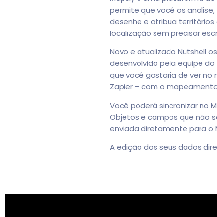
permite que você os analise,
desenhe e atribua territór
localização sem precisar escr
Novo e atualizado Nutshell o
desenvolvido pela equipe do
que você gostaria de ver no 
Zapier – com o mapeamento
Você poderá sincronizar no M
Objetos e campos que não sã
enviada diretamente para o M
A edição dos seus dados dir