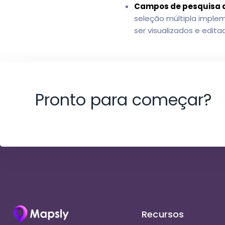
Campos de pesquisa d
seleção múltipla imple
ser visualizados e edit
Pronto para começar?
Recursos