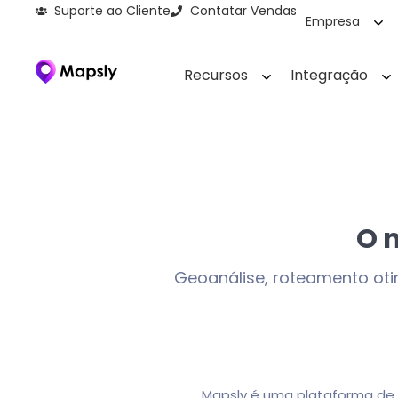
Suporte ao Cliente
Contatar Vendas
Empresa
Recursos
Integração
O 
Geoanálise, roteamento oti
Mapsly é uma plataforma de g