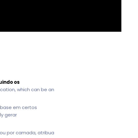
uindo os
cation, which can be an
base em certos
ly gerar
ou por camada, atribua