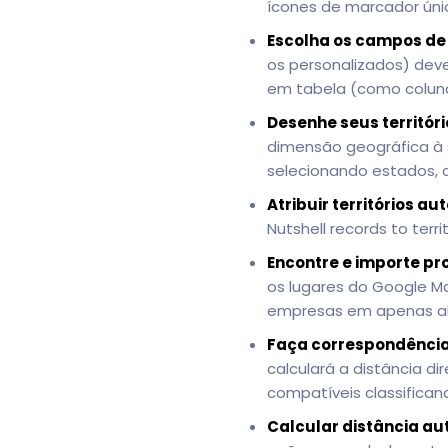
ícones de marcador únic
Escolha os campos de
os personalizados) dev
em tabela (como colun
Desenhe seus territóri
dimensão geográfica à 
selecionando estados, 
Atribuir territórios 
Nutshell records to terri
Encontre e importe pr
os lugares do Google Ma
empresas em apenas alg
Faça correspondência 
calculará a distância di
compatíveis classifica
Calcular distância a