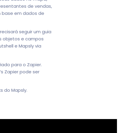
presentantes de vendas,
m base em dados de
recisará seguir um guia
s objetos e campos
shell e Mapsly via
iado para o Zapier.
s Zapier pode ser
s do Mapsly.