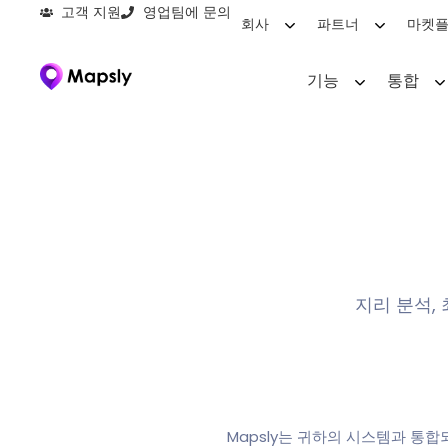
고객 지원
영업팀에 문의
회사
파트너
마켓
기능
통합
지리 분석,
Mapsly는 귀하의 시스템과 통합