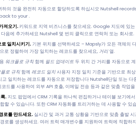
귀하의 것을 완전히 자동으로 할당하도록 하십시오 Nutshell records to t
back to your .
 가져오기.
키워드로 지역 비즈니스를 찾으세요. Google 지도에 있는 
다음에 추가하세요 Nutshell 몇 번의 클릭으로 연락처 또는 회사로.
로 일치시키기.
기본 위치를 선택하세요 – Mapsly가 모든 객체의
음으로 정렬하여 가장 일치하는 레코드를 찾으세요,
거리
열.
용
워크플로 규칙
함께
필드 업데이트
두 위치 간 거리를 자동으로 
플로 규칙
함께
레코드 일치
사용자 지정 일치 기준을 기반으로 최
리고 일치하는 레코드를 자동으로 저장합니다 Nutshell단일 또는 다
레코드를 사용하여 외부 API 호출, 이메일 전송 등과 같은 맞춤 작업을
기록.
지도 팝업에서 CRM 기록을 하나씩 편집하거나 테이블 보기에서
합할 수 있습니다. 또한 CRM 자동화를 트리거하는 데 사용할 수 있
경로를 만드세요.
실시간 및 과거 교통 상황을 기반으로 맞춤 출발 
 경로를 생성하세요. 여러 트럭 매개변수를 지원하여 트럭에 적합하지