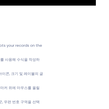
ots your records on the
더를 사용해 수식을 작성하
이콘, 크기 및 레이블의 글
도 마커 위에 마우스를 올릴
군, 우편 번호 구역을 선택