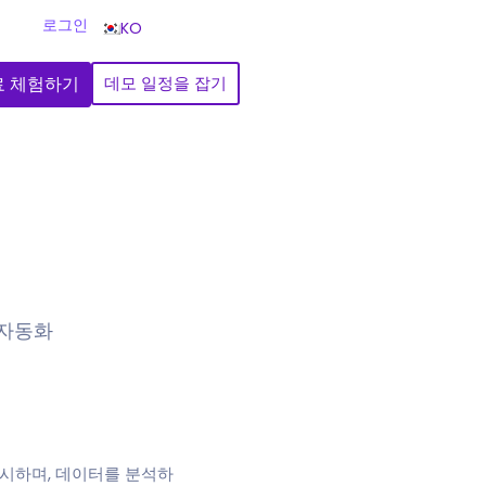
로그인
KO
료 체험하기
데모 일정을 잡기
 자동화
 표시하며, 데이터를 분석하