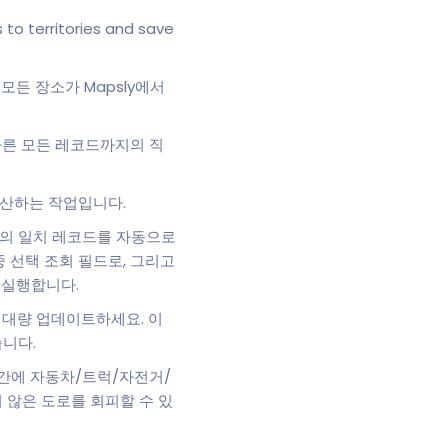
erritories and save
모든 장소가 Mapsly에서
 다른 모든 레코드까지의 직
계산하는 작업입니다.
상의 일치 레코드를 자동으로
중 선택 조회 필드로, 그리고
 실행합니다.
 대량 업데이트하세요. 이
습니다.
시간에 자동차/트럭/자전거/
 않은 도로를 회피할 수 있