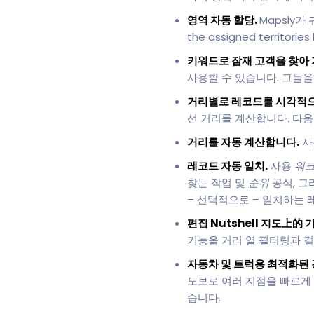
영역 자동 할당.
Mapsly가 
the assigned territories 
키워드로 잠재 고객을 찾아
사용할 수 있습니다. 그들을 
거리별로 레코드를 시각적으
선 거리를 계산합니다. 다
거리를 자동 계산합니다.
사
레코드 자동 일치.
사용
워크
찾는 작업 및
순위
공식, 그
– 선택적으로 – 일치하는 
편집 Nutshell 지도上的 
기능을 거리 열 필터링과 결
자동차 및 트럭용 최적화된 
도보로 여러 지점을 빠르게
습니다.