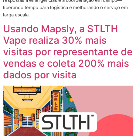
respostas a emergências e a coordenação em campo—
liberando tempo para logística e melhorando o serviço em
larga escala.
Usando Mapsly, a STLTH
Vape realiza 30% mais
visitas por representante de
vendas e coleta 200% mais
dados por visita