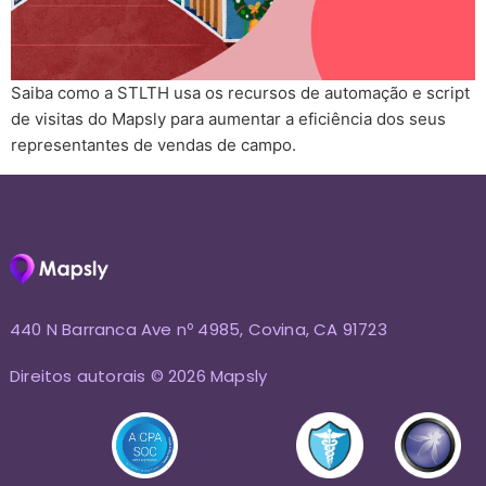
Saiba como a STLTH usa os recursos de automação e script
de visitas do Mapsly para aumentar a eficiência dos seus
representantes de vendas de campo.
440 N Barranca Ave nº 4985, Covina, CA 91723
Direitos autorais © 2026 Mapsly