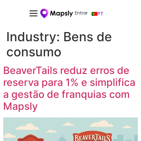
Entrar
PT
Industry:
Bens de
consumo
BeaverTails reduz erros de
reserva para 1% e simplifica
a gestão de franquias com
Mapsly