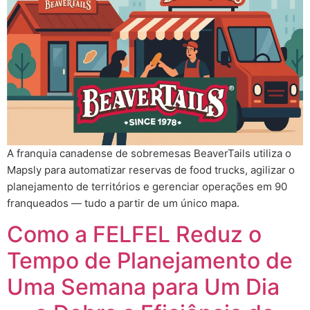
A franquia canadense de sobremesas BeaverTails utiliza o
Mapsly para automatizar reservas de food trucks, agilizar o
planejamento de territórios e gerenciar operações em 90
franqueados — tudo a partir de um único mapa.
Como a FELFEL Reduz o
Tempo de Planejamento de
Uma Semana para Um Dia