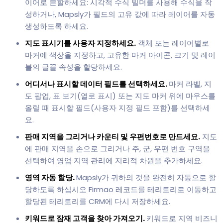
이어로 분할하세요: 시각적 수식 빌더를 사용해 수식을 작
성하거나, Mapsly가 필드의 고유 값에 따라 레이어를 자동
생성하도록 하세요.
지도 표시기를 사용자 지정하세요.
객체 또는 레이어별로
마커에 색상을 지정하고, 고유한 마커 아이콘, 크기 및 레이
블의 글꼴 속성을 할당하세요.
어디서나 표시할 데이터 필드를 선택하세요.
마커 라벨, 지
도 팝업, 표 보기(열로 표시) 또는 지도 마커 위에 마우스를
올릴 때 표시할 필드(사용자 지정 필드 포함)를 선택하세
요.
판매 지역을 그리거나 카운티 및 우편번호로 만드세요.
지도
에 판매 지역을 손으로 그리거나 주, 군, 우편 번호 구역을
선택하여 영업 지역 관리에 지리적 차원을 추가하세요.
영역 자동 할당.
Mapsly가 귀하의 것을 완전히 자동으로 할
당하도록 하십시오 Firmao 레코드를 테리토리로 이동하고
할당된 테리토리를 CRM에 다시 저장하세요.
키워드로 잠재 고객을 찾아 가져오기.
키워드로 지역 비즈니