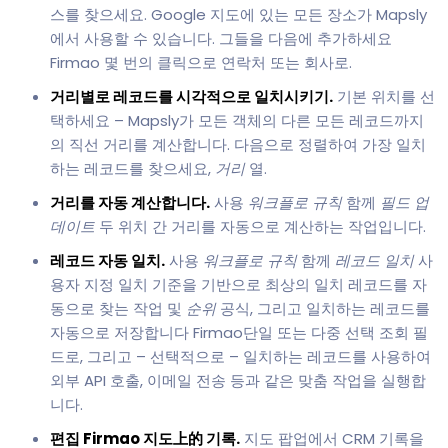
스를 찾으세요. Google 지도에 있는 모든 장소가 Mapsly
에서 사용할 수 있습니다. 그들을 다음에 추가하세요
Firmao 몇 번의 클릭으로 연락처 또는 회사로.
거리별로 레코드를 시각적으로 일치시키기.
기본 위치를 선
택하세요 – Mapsly가 모든 객체의 다른 모든 레코드까지
의 직선 거리를 계산합니다. 다음으로 정렬하여 가장 일치
하는 레코드를 찾으세요,
거리
열.
거리를 자동 계산합니다.
사용
워크플로 규칙
함께
필드 업
데이트
두 위치 간 거리를 자동으로 계산하는 작업입니다.
레코드 자동 일치.
사용
워크플로 규칙
함께
레코드 일치
사
용자 지정 일치 기준을 기반으로 최상의 일치 레코드를 자
동으로 찾는 작업 및
순위
공식, 그리고 일치하는 레코드를
자동으로 저장합니다 Firmao단일 또는 다중 선택 조회 필
드로, 그리고 – 선택적으로 – 일치하는 레코드를 사용하여
외부 API 호출, 이메일 전송 등과 같은 맞춤 작업을 실행합
니다.
편집 Firmao 지도上的 기록.
지도 팝업에서 CRM 기록을