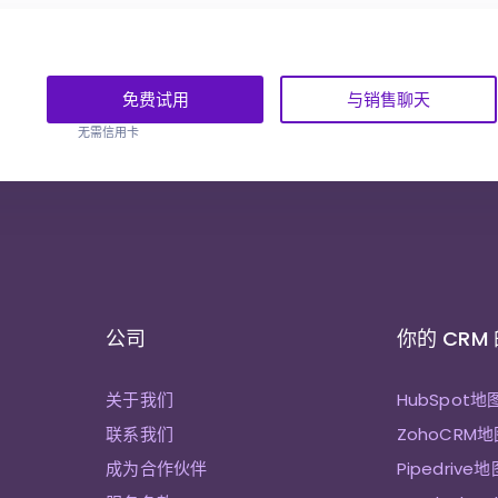
免费试用
与销售聊天
无需信用卡
公司
你的 CRM
关于我们
HubSpot地
联系我们
ZohoCRM地
成为合作伙伴
Pipedrive地