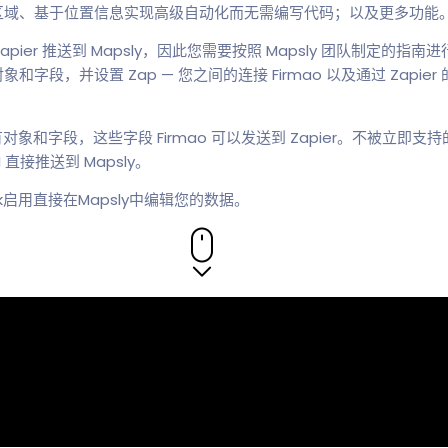
区域、基于位置信息实现高级自动化而无需编写代码；以及更多功能
Zapier 推送到 Mapsly，因此您需要按照 Mapsly 团队制定的指南
，并设置 Zap — 您之间的连接 Firmao 以及通过 Zapier 的
对象和字段，这些字段 Firmao 可以发送到 Zapier。不被立即支持的对
PI 直接推送到 Mapsly。
ok启用直接在Mapsly中编辑您的数据。