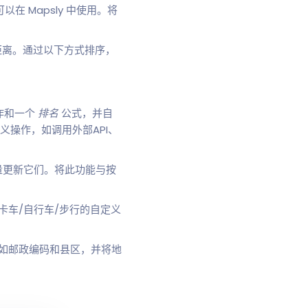
在 Mapsly 中使用。将
线距离。通过以下方式排序，
作和一个
排名
公式，并自
义操作，如调用外部API、
量更新它们。将此功能与按
卡车/自行车/步行的自定义
分，如邮政编码和县区，并将地