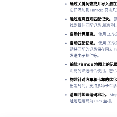
通过关键词查找并导入潜
它们添加到 Firmao 
通过距离直观匹配记录。
选
找到最佳匹配记录
距离
列
自动计算距离。
使用
工作
自动匹配记录。
使用
工作
动将匹配的记录保存回去 F
发送电子邮件等。
编辑 Firmao 地图上的记
距离列筛选结合使用。您也可
构建针对汽车和卡车的优化
出发时间。支持多种卡车参
清理并地理编码地址。
Ma
址地理编码为 GPS 坐标。