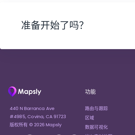
准备开始了吗？
功能
440 N Barranca Ave
路由与跟踪
#4985, Covina, CA 91723
区域
版权所有 © 2026 Mapsly
数据可视化