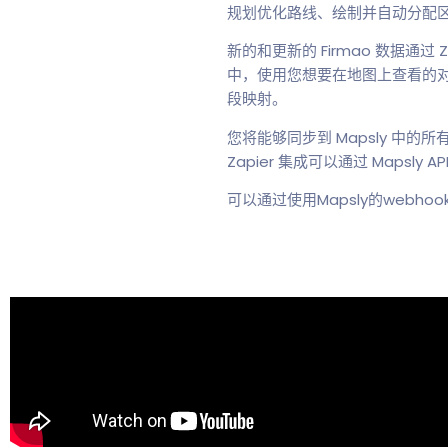
规划优化路线、绘制并自动分配
新的和更新的 Firmao 数据通过 
中，使用您想要在地图上查看的对象和字段
段映射。
您将能够同步到 Mapsly 中的所有
Zapier 集成可以通过 Mapsly A
可以通过使用Mapsly的webho