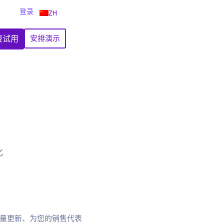
登录
ZH
费试用
安排演示
化
、批量更新、为您的销售代表