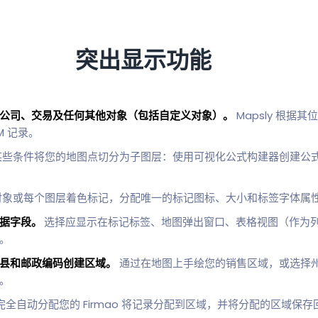
突出显示功能
公司、交易及任何其他对象（包括自定义对象）。
Mapsly 根据其
M 记录。
些条件将您的地图点切分为子图层：使用可视化公式构建器创建公式，或
象或每个图层着色标记，分配唯一的标记图标、大小和标签字体属
数据字段。
选择应显示在标记标签、地图弹出窗口、表格视图（作为
。
县和邮政编码创建区域。
通过在地图上手绘您的销售区域，或选择
。
ly完全自动分配您的 Firmao 将记录分配到区域，并将分配的区域保存