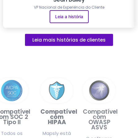
VP Nacional de Experiência do Cliente
Leia a história
Leia mais histórias de clientes
Compatível
Compatível
Compatível
com SOC 2
com
com
Tipo II
HIPAA
OWASP
ASVS
Todos os
Mapsly está