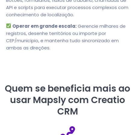
Botões, formulários, fluxos de trabalho, chamadas de
API e scripts para executar processos complexos com
conhecimento de localização.
Operar em grande escala:
Gerencie milhares de
registros, desenhe territórios ou importe por
CEP/município, e mantenha tudo sincronizado em
ambas as direções.
Quem se beneficia mais ao
usar Mapsly com Creatio
CRM