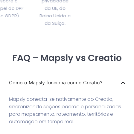
sobre o
privacidade
papel do DPF
da UE, do
no GDPR).
Reino Unido e
da Suíça.
FAQ – Mapsly vs Creatio
Como o Mapsly funciona com o Creatio?
Mapsly conecta-se nativamente ao Creatio,
sincronizando seções padrão e personalizadas
para mapeamento, roteamento, territórios e
automação em tempo real.