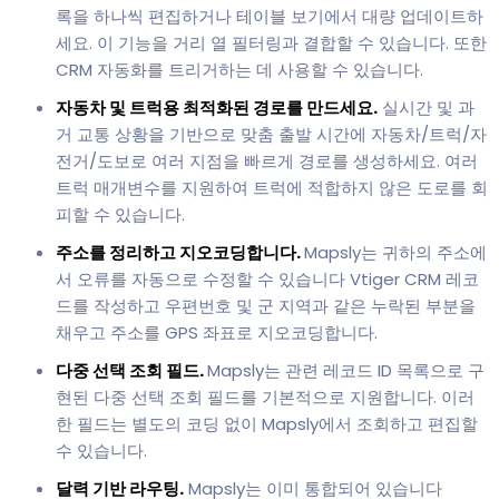
록을 하나씩 편집하거나 테이블 보기에서 대량 업데이트하
세요. 이 기능을 거리 열 필터링과 결합할 수 있습니다. 또한
CRM 자동화를 트리거하는 데 사용할 수 있습니다.
자동차 및 트럭용 최적화된 경로를 만드세요.
실시간 및 과
거 교통 상황을 기반으로 맞춤 출발 시간에 자동차/트럭/자
전거/도보로 여러 지점을 빠르게 경로를 생성하세요. 여러
트럭 매개변수를 지원하여 트럭에 적합하지 않은 도로를 회
피할 수 있습니다.
주소를 정리하고 지오코딩합니다.
Mapsly는 귀하의 주소에
서 오류를 자동으로 수정할 수 있습니다 Vtiger CRM 레코
드를 작성하고 우편번호 및 군 지역과 같은 누락된 부분을
채우고 주소를 GPS 좌표로 지오코딩합니다.
다중 선택 조회 필드.
Mapsly는 관련 레코드 ID 목록으로 구
현된 다중 선택 조회 필드를 기본적으로 지원합니다. 이러
한 필드는 별도의 코딩 없이 Mapsly에서 조회하고 편집할
수 있습니다.
달력 기반 라우팅.
Mapsly는 이미 통합되어 있습니다