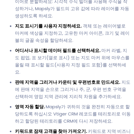
이어로 분할하세요: 시각적 수식 빌더를 사용해 수식을 작
성하거나, Mapsly가 필드의 고유 값에 따라 레이어를 자동
생성하도록 하세요.
지도 표시기를 사용자 지정하세요.
객체 또는 레이어별로
마커에 색상을 지정하고, 고유한 마커 아이콘, 크기 및 레이
블의 글꼴 속성을 할당하세요.
어디서나 표시할 데이터 필드를 선택하세요.
마커 라벨, 지
도 팝업, 표 보기(열로 표시) 또는 지도 마커 위에 마우스를
올릴 때 표시할 필드(사용자 지정 필드 포함)를 선택하세
요.
판매 지역을 그리거나 카운티 및 우편번호로 만드세요.
지도
에 판매 지역을 손으로 그리거나 주, 군, 우편 번호 구역을
선택하여 영업 지역 관리에 지리적 차원을 추가하세요.
영역 자동 할당.
Mapsly가 귀하의 것을 완전히 자동으로 할
당하도록 하십시오 Vtiger CRM 레코드를 테리토리로 이동
하고 할당된 테리토리를 CRM에 다시 저장하세요.
키워드로 잠재 고객을 찾아 가져오기.
키워드로 지역 비즈니