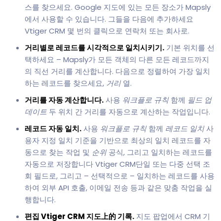
스를 찾으세요. Google 지도에 있는 모든 장소가 Mapsly
에서 사용할 수 있습니다. 그들을 다음에 추가하세요
Vtiger CRM 몇 번의 클릭으로 연락처 또는 회사로.
거리별로 레코드를 시각적으로 일치시키기.
기본 위치를 선
택하세요 – Mapsly가 모든 객체의 다른 모든 레코드까지
의 직선 거리를 계산합니다. 다음으로 정렬하여 가장 일치
하는 레코드를 찾으세요,
거리
열.
거리를 자동 계산합니다.
사용
워크플로 규칙
함께
필드 업
데이트
두 위치 간 거리를 자동으로 계산하는 작업입니다.
레코드 자동 일치.
사용
워크플로 규칙
함께
레코드 일치
사
용자 지정 일치 기준을 기반으로 최상의 일치 레코드를 자
동으로 찾는 작업 및
순위
공식, 그리고 일치하는 레코드를
자동으로 저장합니다 Vtiger CRM단일 또는 다중 선택 조
회 필드로, 그리고 – 선택적으로 – 일치하는 레코드를 사용
하여 외부 API 호출, 이메일 전송 등과 같은 맞춤 작업을 실
행합니다.
편집 Vtiger CRM 지도上的 기록.
지도 팝업에서 CRM 기