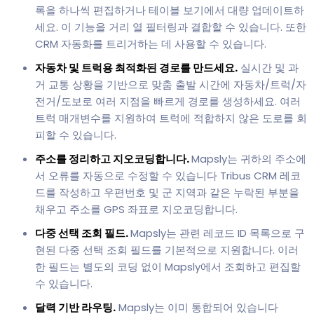
록을 하나씩 편집하거나 테이블 보기에서 대량 업데이트하
세요. 이 기능을 거리 열 필터링과 결합할 수 있습니다. 또한
CRM 자동화를 트리거하는 데 사용할 수 있습니다.
자동차 및 트럭용 최적화된 경로를 만드세요.
실시간 및 과
거 교통 상황을 기반으로 맞춤 출발 시간에 자동차/트럭/자
전거/도보로 여러 지점을 빠르게 경로를 생성하세요. 여러
트럭 매개변수를 지원하여 트럭에 적합하지 않은 도로를 회
피할 수 있습니다.
주소를 정리하고 지오코딩합니다.
Mapsly는 귀하의 주소에
서 오류를 자동으로 수정할 수 있습니다 Tribus CRM 레코
드를 작성하고 우편번호 및 군 지역과 같은 누락된 부분을
채우고 주소를 GPS 좌표로 지오코딩합니다.
다중 선택 조회 필드.
Mapsly는 관련 레코드 ID 목록으로 구
현된 다중 선택 조회 필드를 기본적으로 지원합니다. 이러
한 필드는 별도의 코딩 없이 Mapsly에서 조회하고 편집할
수 있습니다.
달력 기반 라우팅.
Mapsly는 이미 통합되어 있습니다