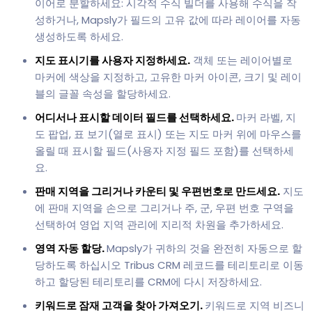
이어로 분할하세요: 시각적 수식 빌더를 사용해 수식을 작
성하거나, Mapsly가 필드의 고유 값에 따라 레이어를 자동
생성하도록 하세요.
지도 표시기를 사용자 지정하세요.
객체 또는 레이어별로
마커에 색상을 지정하고, 고유한 마커 아이콘, 크기 및 레이
블의 글꼴 속성을 할당하세요.
어디서나 표시할 데이터 필드를 선택하세요.
마커 라벨, 지
도 팝업, 표 보기(열로 표시) 또는 지도 마커 위에 마우스를
올릴 때 표시할 필드(사용자 지정 필드 포함)를 선택하세
요.
판매 지역을 그리거나 카운티 및 우편번호로 만드세요.
지도
에 판매 지역을 손으로 그리거나 주, 군, 우편 번호 구역을
선택하여 영업 지역 관리에 지리적 차원을 추가하세요.
영역 자동 할당.
Mapsly가 귀하의 것을 완전히 자동으로 할
당하도록 하십시오 Tribus CRM 레코드를 테리토리로 이동
하고 할당된 테리토리를 CRM에 다시 저장하세요.
키워드로 잠재 고객을 찾아 가져오기.
키워드로 지역 비즈니