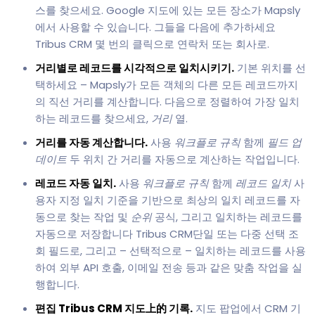
스를 찾으세요. Google 지도에 있는 모든 장소가 Mapsly
에서 사용할 수 있습니다. 그들을 다음에 추가하세요
Tribus CRM 몇 번의 클릭으로 연락처 또는 회사로.
거리별로 레코드를 시각적으로 일치시키기.
기본 위치를 선
택하세요 – Mapsly가 모든 객체의 다른 모든 레코드까지
의 직선 거리를 계산합니다. 다음으로 정렬하여 가장 일치
하는 레코드를 찾으세요,
거리
열.
거리를 자동 계산합니다.
사용
워크플로 규칙
함께
필드 업
데이트
두 위치 간 거리를 자동으로 계산하는 작업입니다.
레코드 자동 일치.
사용
워크플로 규칙
함께
레코드 일치
사
용자 지정 일치 기준을 기반으로 최상의 일치 레코드를 자
동으로 찾는 작업 및
순위
공식, 그리고 일치하는 레코드를
자동으로 저장합니다 Tribus CRM단일 또는 다중 선택 조
회 필드로, 그리고 – 선택적으로 – 일치하는 레코드를 사용
하여 외부 API 호출, 이메일 전송 등과 같은 맞춤 작업을 실
행합니다.
편집 Tribus CRM 지도上的 기록.
지도 팝업에서 CRM 기