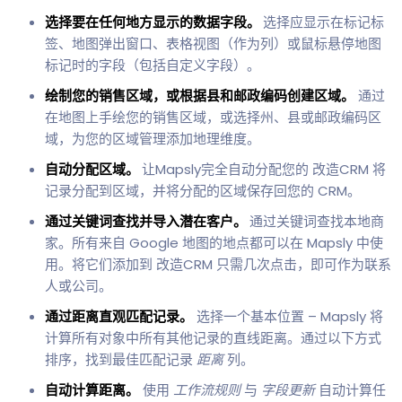
选择要在任何地方显示的数据字段。
选择应显示在标记标
签、地图弹出窗口、表格视图（作为列）或鼠标悬停地图
标记时的字段（包括自定义字段）。
绘制您的销售区域，或根据县和邮政编码创建区域。
通过
在地图上手绘您的销售区域，或选择州、县或邮政编码区
域，为您的区域管理添加地理维度。
自动分配区域。
让Mapsly完全自动分配您的 改造CRM 将
记录分配到区域，并将分配的区域保存回您的 CRM。
通过关键词查找并导入潜在客户。
通过关键词查找本地商
家。所有来自 Google 地图的地点都可以在 Mapsly 中使
用。将它们添加到 改造CRM 只需几次点击，即可作为联系
人或公司。
通过距离直观匹配记录。
选择一个基本位置 – Mapsly 将
计算所有对象中所有其他记录的直线距离。通过以下方式
排序，找到最佳匹配记录
距离
列。
自动计算距离。
使用
工作流规则
与
字段更新
自动计算任