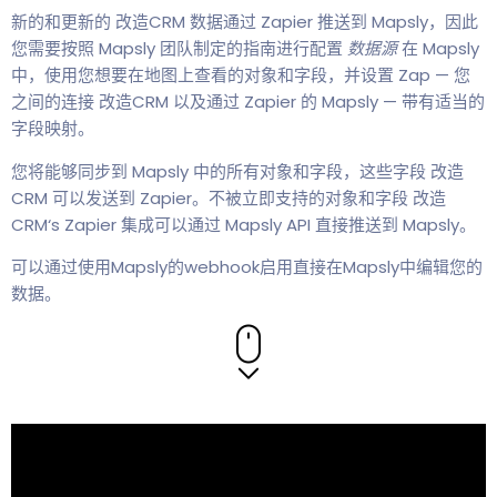
新的和更新的 改造CRM 数据通过 Zapier 推送到 Mapsly，因此
您需要按照 Mapsly 团队制定的指南进行配置
数据源
在 Mapsly
中，使用您想要在地图上查看的对象和字段，并设置 Zap — 您
之间的连接 改造CRM 以及通过 Zapier 的 Mapsly — 带有适当的
字段映射。
您将能够同步到 Mapsly 中的所有对象和字段，这些字段 改造
CRM 可以发送到 Zapier。不被立即支持的对象和字段 改造
CRM‘s Zapier 集成可以通过 Mapsly API 直接推送到 Mapsly。
可以通过使用Mapsly的webhook启用直接在Mapsly中编辑您的
数据。