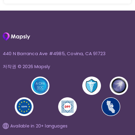
440 N Barranca Ave #4985, Covina, CA 91723
저작권 © 2026 Mapsly
Available in 20+ languages