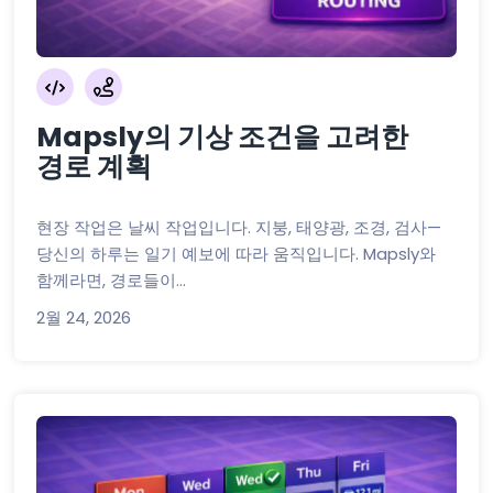
Mapsly의 기상 조건을 고려한
경로 계획
현장 작업은 날씨 작업입니다. 지붕, 태양광, 조경, 검사—
당신의 하루는 일기 예보에 따라 움직입니다. Mapsly와
함께라면, 경로들이...
2월 24, 2026