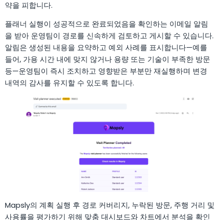
약을 피합니다.
플래너 실행이 성공적으로 완료되었음을 확인하는 이메일 알림
을 받아 운영팀이 경로를 신속하게 검토하고 게시할 수 있습니다.
알림은 생성된 내용을 요약하고 예외 사례를 표시합니다—예를
들어, 가용 시간 내에 맞지 않거나 용량 또는 기술이 부족한 방문
등—운영팀이 즉시 조치하고 영향받은 부분만 재실행하며 변경
내역의 감사를 유지할 수 있도록 합니다.
Mapsly의 계획 실행 후 경로 커버리지, 누락된 방문, 주행 거리 및
사용률을 평가하기 위해 맞춤 대시보드와 차트에서 분석을 확인