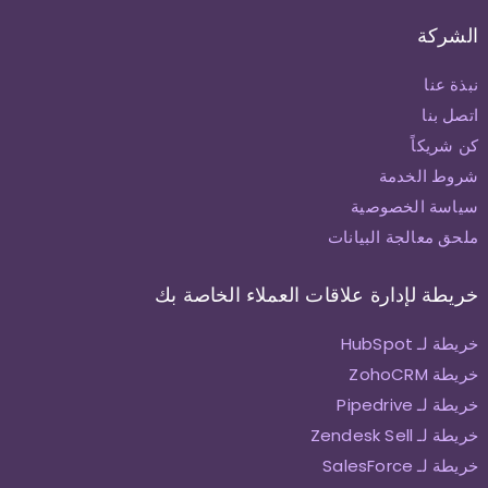
الشركة
نبذة عنا
اتصل بنا
كن شريكاً
شروط الخدمة
سياسة الخصوصية
ملحق معالجة البيانات
خريطة لإدارة علاقات العملاء الخاصة بك
خريطة لـ HubSpot
خريطة ZohoCRM
خريطة لـ Pipedrive
خريطة لـ Zendesk Sell
خريطة لـ SalesForce