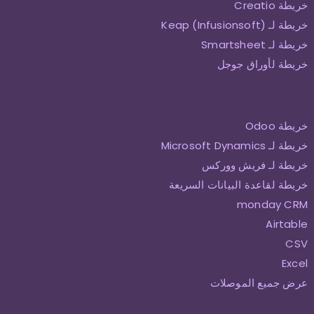
خريطة Creatio
خريطة لـ Keap (Infusionsoft)
خريطة لـ Smartsheet
خريطة لأوراق جوجل
خريطة Odoo
خريطة لـ Microsoft Dynamics
خريطة لـ فريش ووركس
خريطة لقاعدة البيانات السريعة
monday CRM
Airtable
CSV
Excel
عرض جميع الموصلات