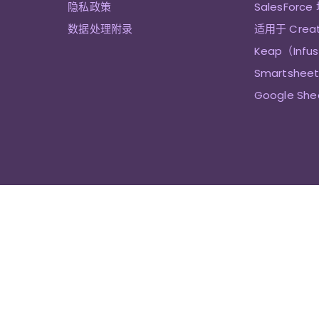
隐私政策
SalesForce
数据处理附录
适用于 Crea
Keap（Infu
Smartshe
Google Sh