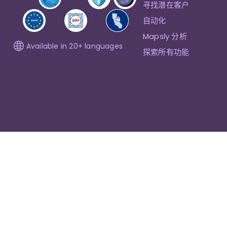
寻找潜在客户
自动化
Mapsly 分析
Available in 20+ languages
探索所有功能