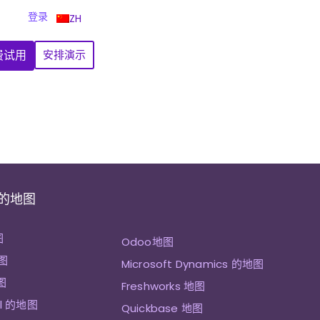
登录
ZH
费试用
安排演示
 的地图
图
Odoo地图
图
Microsoft Dynamics 的地图
图
Freshworks 地图
ll 的地图
Quickbase 地图