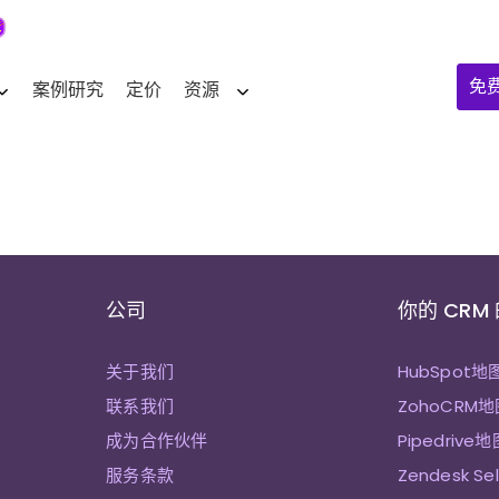
免
案例研究
定价
资源
公司
你的 CRM
关于我们
HubSpot地
联系我们
ZohoCRM地
成为合作伙伴
Pipedrive地
服务条款
Zendesk Se