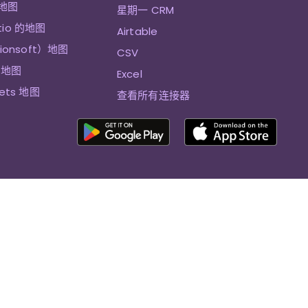
 地图
星期一 CRM
tio 的地图
Airtable
sionsoft）地图
CSV
et地图
Excel
eets 地图
查看所有连接器