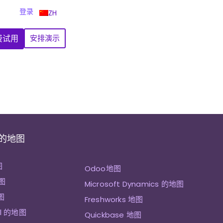
登录
ZH
费试用
安排演示
 的地图
图
Odoo地图
图
Microsoft Dynamics 的地图
图
Freshworks 地图
ll 的地图
Quickbase 地图