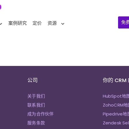
免
案例研究
定价
资源
公司
你的 CRM
关于我们
HubSpot地
联系我们
ZohoCRM地
成为合作伙伴
Pipedrive地
服务条款
Zendesk Se