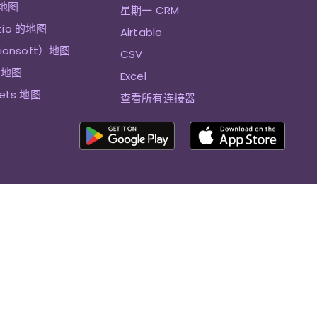
 地图
星期一 CRM
tio 的地图
Airtable
sionsoft）地图
CSV
et地图
Excel
eets 地图
查看所有连接器