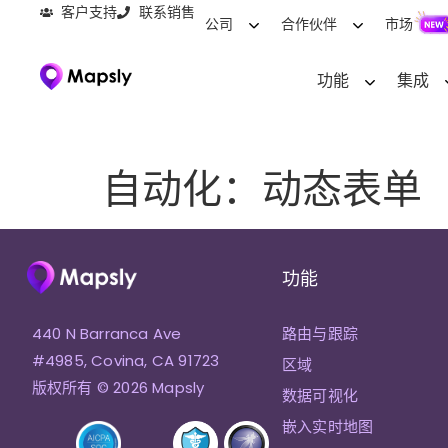
客户支持
联系销售
公司
合作伙伴
市场
功能
集成
自动化：动态表单
功能
440 N Barranca Ave
路由与跟踪
#4985, Covina, CA 91723
区域
版权所有 © 2026 Mapsly
数据可视化
嵌入实时地图