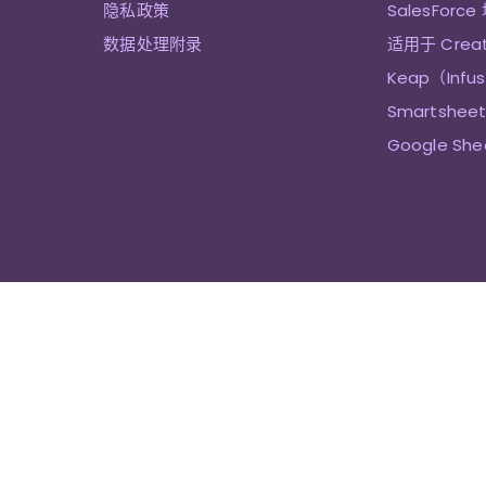
隐私政策
SalesForce
数据处理附录
适用于 Crea
Keap（Infu
Smartshe
Google Sh