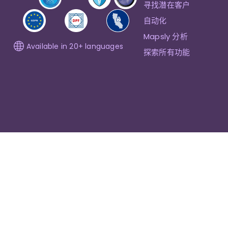
寻找潜在客户
自动化
Mapsly 分析
Available in 20+ languages
探索所有功能