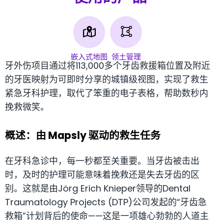
嵌入式地图
领土管理
牙外伤项目通过将113,000多个牙齿救援箱位置及附近
的牙医映射为可即时分享的城镇级视图，实现了救生
紧急牙科护理，取代了笨重的电子表格，帮助数秒内
挽救微笑。
概述：由 Mapsly 驱动的救生任务
在牙科急诊中，每一秒都至关重要。当牙齿被击出
时，及时的护理可能意味着挽救还是失去牙齿的区
别。这就是由Jörg Erich Knieper领导的Dental
Traumatology Projects (DTP)公司发起的“牙齿急
救箱”计划背后的使命——这是一项雄心勃勃的人道主