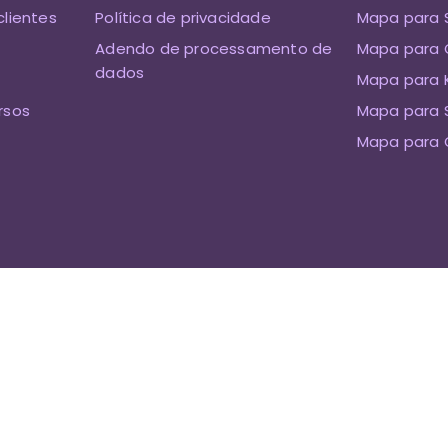
clientes
Política de privacidade
Mapa para 
Adendo de processamento de
Mapa para 
dados
Mapa para K
rsos
Mapa para 
Mapa para 