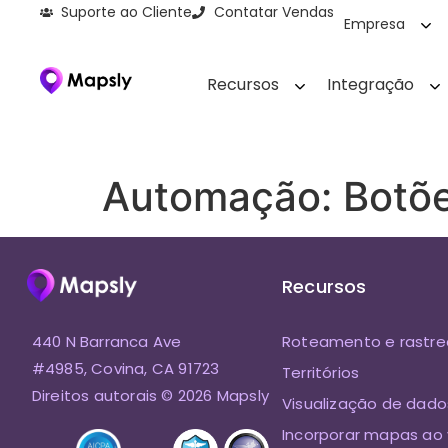
Suporte ao Cliente
Contatar Vendas
Empresa
Recursos
Integração
Automação: Botõ
Recursos
440 N Barranca Ave
Roteamento e rastr
#4985, Covina, CA 91723
Territórios
Direitos autorais © 2026 Mapsly
Visualização de dado
Incorporar mapas ao 