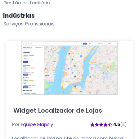
Gestão de território
Indústrias
Serviços Profissionais
Widget Localizador de Lojas
Clique aqui
Por
Equipe Mapsly
(3)
4.5
Localizador de loja no site da marca com busca