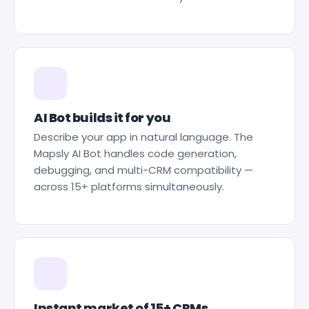
AI Bot builds it for you
Describe your app in natural language. The
Mapsly AI Bot handles code generation,
debugging, and multi-CRM compatibility —
across 15+ platforms simultaneously.
Instant market of 15+ CRMs