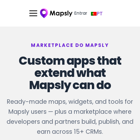
Entrar
PT
MARKETPLACE DO MAPSLY
Custom apps that
extend what
Mapsly can do
Ready-made maps, widgets, and tools for
Mapsly users — plus a marketplace where
developers and partners build, publish, and
earn across 15+ CRMs.