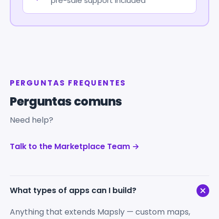
pre-sale support included
PERGUNTAS FREQUENTES
Perguntas comuns
Need help?
Talk to the Marketplace Team →
What types of apps can I build?
Anything that extends Mapsly — custom maps,