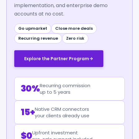
implementation, and enterprise demo
accounts at no cost.
Go upmarket
Close more deals
Recurring revenue
Zero risk
Explore the Partner Program
Recurring commission
30%
up to 5 years
Native CRM connectors
15+
your clients already use
Upfront investment
$0