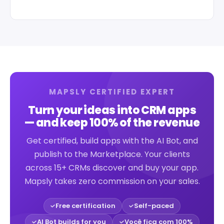
MAPSLY CERTIFIED EXPERT
Turn your ideas into CRM apps
— and keep 100% of the revenue
Get certified, build apps with the AI Bot, and
publish to the Marketplace. Your clients
across 15+ CRMs discover and buy your app.
Mapsly takes zero commission on your sales.
Free certification
Self-paced
AI Bot builds for you
Você fica com 100%