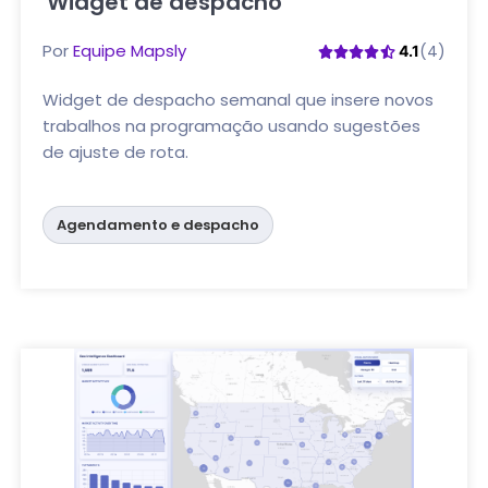
Widget de despacho
Clique aqui
Por
Equipe Mapsly
(4)
4.1
Widget de despacho semanal que insere novos
trabalhos na programação usando sugestões
de ajuste de rota.
Agendamento e despacho