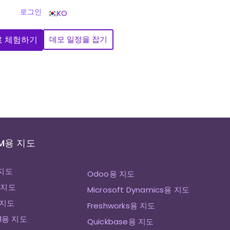
로그인
KO
료 체험하기
데모 일정을 잡기
M용 지도
 지도
Odoo용 지도
 지도
Microsoft Dynamics용 지도
용 지도
Freshworks용 지도
ll용 지도
Quickbase용 지도