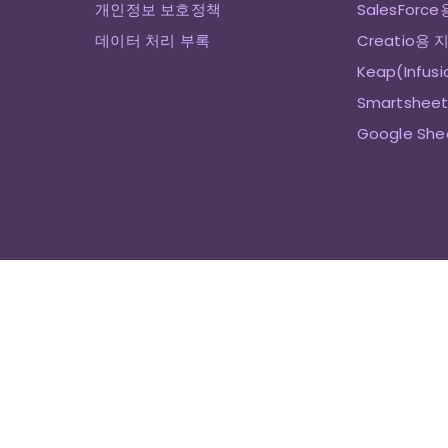
개인정보 보호정책
SalesForc
데이터 처리 부록
Creatio용 
Keap(Infus
Smartshee
Google Sh