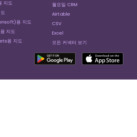
e용 지도
월요일 CRM
지도
Airtable
ionsoft)용 지도
CSV
t용 지도
Excel
eets용 지도
모든 커넥터 보기