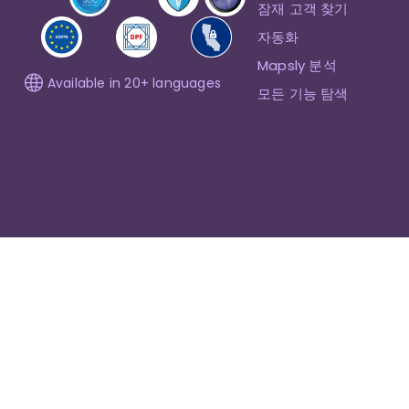
잠재 고객 찾기
자동화
Mapsly 분석
Available in 20+ languages
모든 기능 탐색