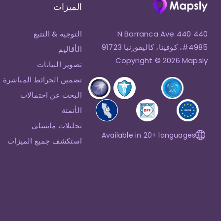
الميزات
440 N Barranca Ave 440
التوجيه & التتبع
#4985، كوفينا، كاليفورنيا 91723
الأقاليم
Copyright © 2026 Mapsly
تصوير البيانات
تضمين الخرائط المباشرة
البحث عن احتمالات
الأتمتة
تحليلات مابسلي
Available in 20+ languages
استكشف جميع الميزات