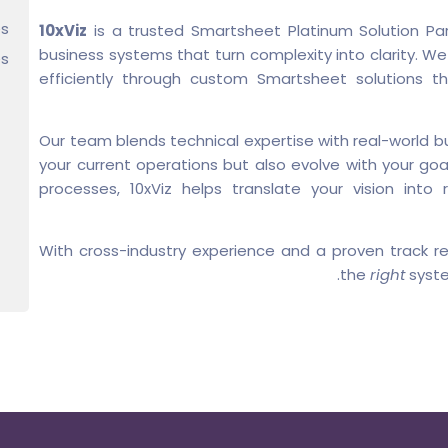
s:
10xViz
is a trusted Smartsheet Platinum Solution Part
business systems that turn complexity into clarity. W
s:
efficiently through custom Smartsheet solutions tha
Our team blends technical expertise with real-world bu
your current operations but also evolve with your goa
processes, 10xViz helps translate your vision into
With cross-industry experience and a proven track re
the
right
syste