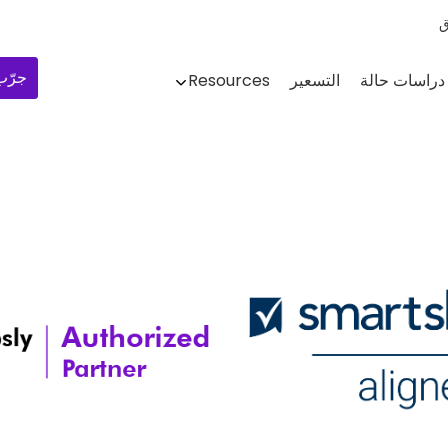
ق
جرّب 
دراسات حالة
التسعير
Resources