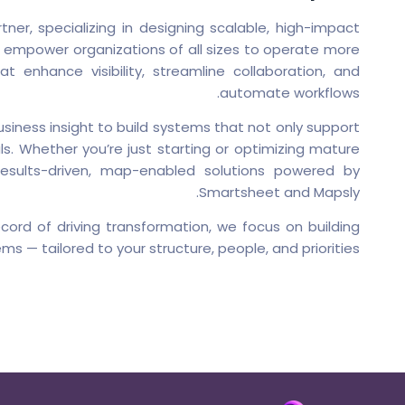
ner, specializing in designing scalable, high-impact
e empower organizations of all sizes to operate more
t enhance visibility, streamline collaboration, and
automate workflows.
siness insight to build systems that not only support
ls. Whether you’re just starting or optimizing mature
 results-driven, map-enabled solutions powered by
Smartsheet and Mapsly.
cord of driving transformation, we focus on building
ms — tailored to your structure, people, and priorities.