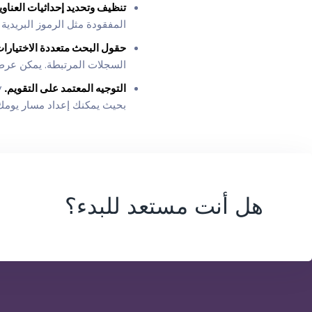
تنظيف وتحديد إحداثيات العناو
المفقودة مثل الرموز البريدية و
حقول البحث متعددة الاختيارا
السجلات المرتبطة. يمكن عرض وتعديل هذه الحق
التوجيه المعتمد على التقويم.
بحيث يمكنك إعداد مسار يومك 
هل أنت مستعد للبدء؟