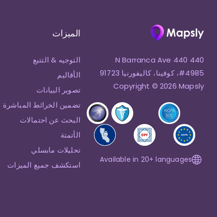
الميزات
440 N Barranca Ave 440
التوجيه & التتبع
#4985، كوفينا، كاليفورنيا 91723
الأقاليم
Copyright © 2026 Mapsly
تصوير البيانات
تضمين الخرائط المباشرة
البحث عن احتمالات
الأتمتة
تحليلات مابسلي
Available in 20+ languages
استكشف جميع الميزات