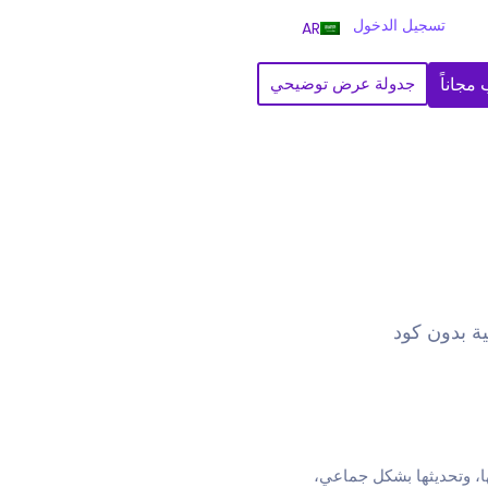
تسجيل الدخول
AR
مجاناً
جدولة عرض توضيحي
ة بدون كود
ة، ويسمح لك بتحليلها، وتحديثها بشكل جماعي،