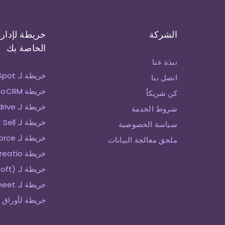
الشركة
خريطة لإدارة
الخاصة بك
نبذة عنا
خريطة لـ HubSpot
اتصل بنا
خريطة ZohoCRM
كن شريكاً
خريطة لـ Pipedrive
شروط الخدمة
خريطة لـ Zendesk Sell
سياسة الخصوصية
خريطة لـ SalesForce
ملحق معالجة البيانات
خريطة Creatio
خريطة لـ Keap (Infusionsoft)
خريطة لـ Smartsheet
خريطة لأوراق 