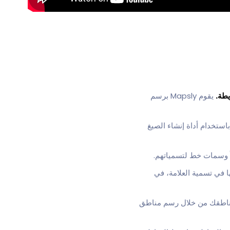
طة.
يقوم Mapsly برسم
ستخدام أداة إنشاء الصيغ
اً وسمات خط لتسمياتهم.
في تسمية العلامة، في
ة مناطقك من خلال رسم مناطق