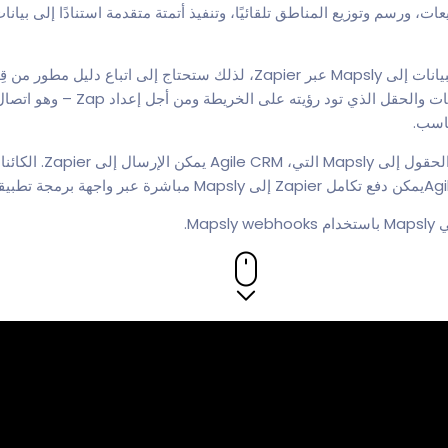
 ورسم وتوزيع المناطق تلقائيًا، وتنفيذ أتمتة متقدمة استنادًا إلى بيانا
ستتمكن من مزامنة جميع الكائنات
Ma.