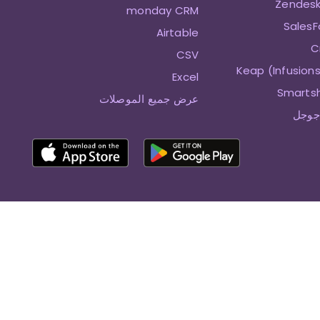
monday CRM
Airtable
CSV
Excel
عرض جميع الموصلات
جوجل