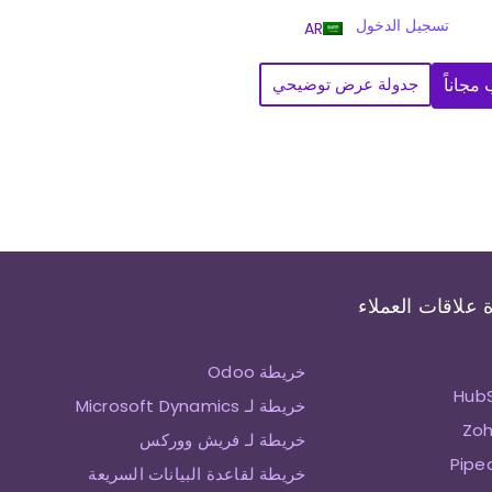
تسجيل الدخول
AR
مجاناً
جدولة عرض توضيحي
 علاقات العملاء
خريطة Odoo
خريطة لـ Microsoft Dynamics
خريطة لـ فريش ووركس
خريطة لقاعدة البيانات السريعة