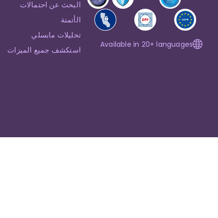
البحث عن احتمالات
الأتمتة
تحليلات مابسلي
Available in 20+ languages
استكشف جميع الميزات