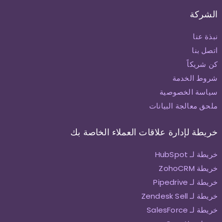
الشركة
نبذة عنا
اتصل بنا
كن شريكاً
شروط الخدمة
سياسة الخصوصية
ملحق معالجة البيانات
خريطة لإدارة علاقات العملاء الخاصة بك
خريطة لـ HubSpot
خريطة ZohoCRM
خريطة لـ Pipedrive
خريطة لـ Zendesk Sell
خريطة لـ SalesForce