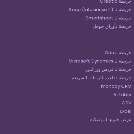
خريطة Creatio
خريطة لـ Keap (Infusionsoft)
خريطة لـ Smartsheet
خريطة لأوراق جوجل
خريطة Odoo
خريطة لـ Microsoft Dynamics
خريطة لـ فريش ووركس
خريطة لقاعدة البيانات السريعة
monday CRM
Airtable
CSV
Excel
عرض جميع الموصلات