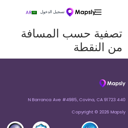
تسجيل الدخول
AR
تصفية حسب المسافة
من النقطة
440 N Barranca Ave #4985, Covina, CA 91723
Copyright © 2026 Mapsly