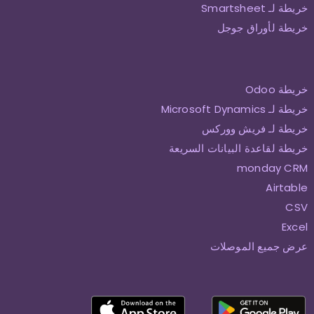
خريطة لـ Smartsheet
خريطة لأوراق جوجل
خريطة Odoo
خريطة لـ Microsoft Dynamics
خريطة لـ فريش ووركس
خريطة لقاعدة البيانات السريعة
monday CRM
Airtable
CSV
Excel
عرض جميع الموصلات