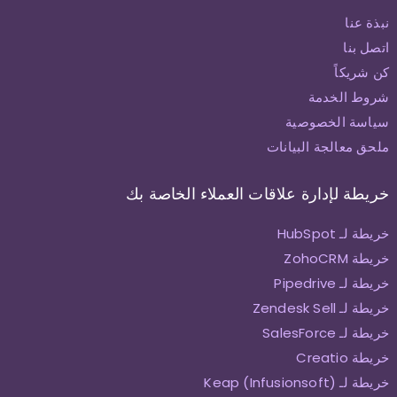
نبذة عنا
اتصل بنا
كن شريكاً
شروط الخدمة
سياسة الخصوصية
ملحق معالجة البيانات
خريطة لإدارة علاقات العملاء الخاصة بك
خريطة لـ HubSpot
خريطة ZohoCRM
خريطة لـ Pipedrive
خريطة لـ Zendesk Sell
خريطة لـ SalesForce
خريطة Creatio
خريطة لـ Keap (Infusionsoft)