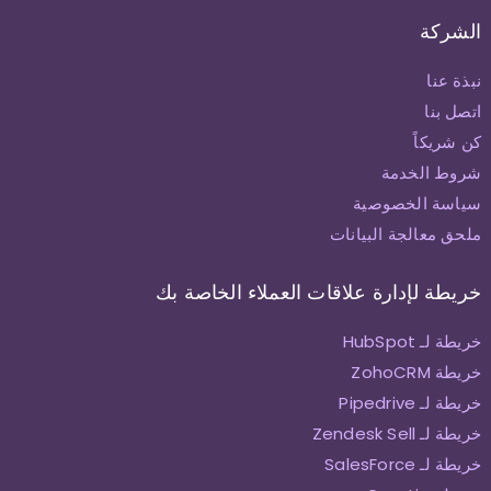
الشركة
نبذة عنا
اتصل بنا
كن شريكاً
شروط الخدمة
سياسة الخصوصية
ملحق معالجة البيانات
خريطة لإدارة علاقات العملاء الخاصة بك
خريطة لـ HubSpot
خريطة ZohoCRM
خريطة لـ Pipedrive
خريطة لـ Zendesk Sell
خريطة لـ SalesForce