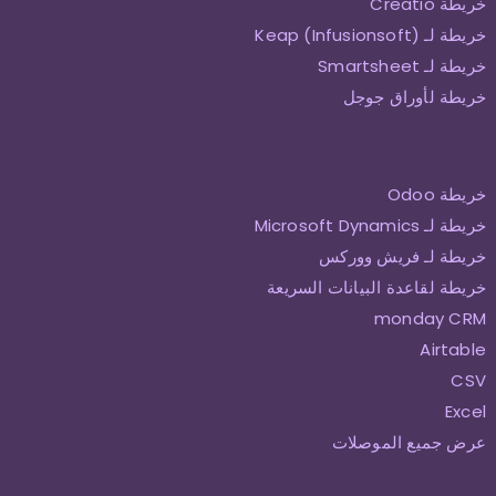
خريطة Creatio
خريطة لـ Keap (Infusionsoft)
خريطة لـ Smartsheet
خريطة لأوراق جوجل
خريطة Odoo
خريطة لـ Microsoft Dynamics
خريطة لـ فريش ووركس
خريطة لقاعدة البيانات السريعة
monday CRM
Airtable
CSV
Excel
عرض جميع الموصلات