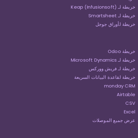
خريطة لـ Keap (Infusionsoft)
خريطة لـ Smartsheet
خريطة لأوراق جوجل
خريطة Odoo
خريطة لـ Microsoft Dynamics
خريطة لـ فريش ووركس
خريطة لقاعدة البيانات السريعة
monday CRM
Airtable
CSV
Excel
عرض جميع الموصلات