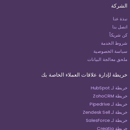
الشركة
نبذة عنا
اتصل بنا
كن شريكاً
شروط الخدمة
سياسة الخصوصية
ملحق معالجة البيانات
خريطة لإدارة علاقات العملاء الخاصة بك
خريطة لـ HubSpot
خريطة ZohoCRM
خريطة لـ Pipedrive
خريطة لـ Zendesk Sell
خريطة لـ SalesForce
خريطة Creatio