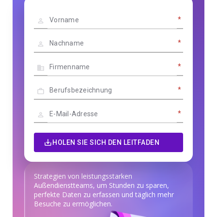
*
*
*
*
*
HOLEN SIE SICH DEN LEITFADEN
Strategien von leistungsstarken
Außendienstteams, um Stunden zu sparen,
perfekte Daten zu erfassen und täglich mehr
Besuche zu ermöglichen.