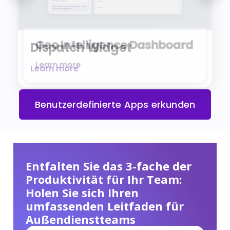
Geo Intelligence Dashboard
Learn more
Benutzerdefinierte Apps erkunden
Entfalten Sie das 3-fache der
Produktivität für Ihr Team:
Holen Sie sich Ihren
umfassenden Leitfaden für
Außendienstteams