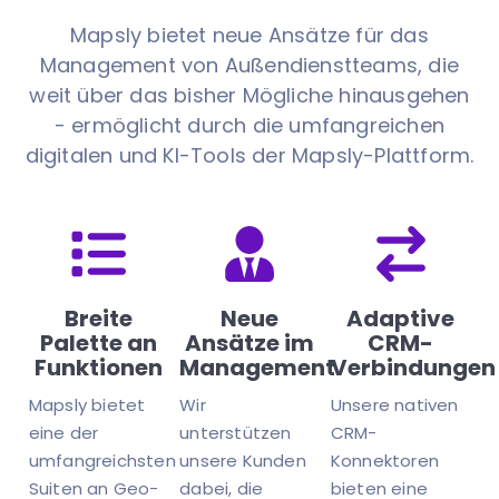
Mapsly bietet neue Ansätze für das
Management von Außendienstteams, die
weit über das bisher Mögliche hinausgehen
- ermöglicht durch die umfangreichen
digitalen und KI-Tools der Mapsly-Plattform.
Breite
Neue
Adaptive
Palette an
Ansätze im
CRM-
Funktionen
Management
Verbindungen
Mapsly bietet
Wir
Unsere nativen
eine der
unterstützen
CRM-
umfangreichsten
unsere Kunden
Konnektoren
Suiten an Geo-
dabei, die
bieten eine