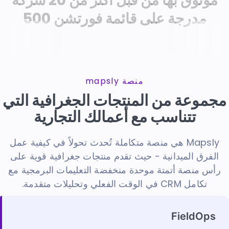
موثوق بها من قبل أكثر من 20 شركة
مدرجة على قائمة فورتشن 500
منصة mapsly
مجموعة من المنتجات الجغرافية التي
تتناسب مع أعمالك التجارية
Mapsly هي منصة متكاملة تُحدث تحولاً في كيفية عمل
الفرق الميدانية - حيث تقدم منتجات جغرافية قوية على
رأس منصة أتمتة موحدة منخفضة التعليمات البرمجية مع
تكامل CRM في الوقت الفعلي وتحليلات متقدمة.