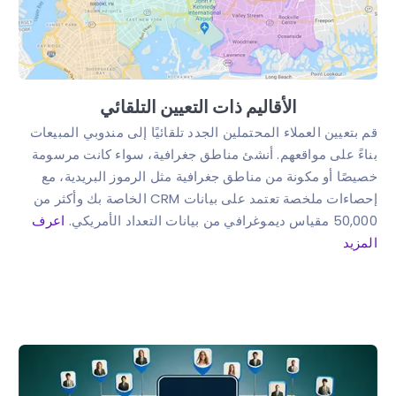
الأقاليم ذات التعيين التلقائي
قم بتعيين العملاء المحتملين الجدد تلقائيًا إلى مندوبي المبيعات
بناءً على مواقعهم. أنشئ مناطق جغرافية، سواء كانت مرسومة
خصيصًا أو مكونة من مناطق جغرافية مثل الرموز البريدية، مع
إحصاءات ملخصة تعتمد على بيانات CRM الخاصة بك وأكثر من
50,000 مقياس ديموغرافي من بيانات التعداد الأمريكي.
اعرف
المزيد