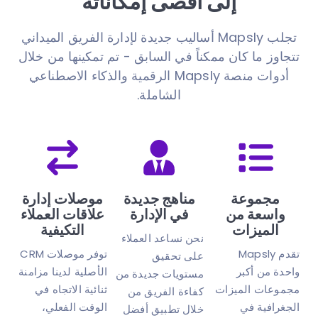
إلى أقصى إمكاناته
تجلب Mapsly أساليب جديدة لإدارة الفريق الميداني
تتجاوز ما كان ممكناً في السابق - تم تمكينها من خلال
أدوات منصة Mapsly الرقمية والذكاء الاصطناعي
الشاملة.
مجموعة
مناهج جديدة
موصلات إدارة
واسعة من
في الإدارة
علاقات العملاء
الميزات
التكيفية
نحن نساعد العملاء
تقدم Mapsly
توفر موصلات CRM
على تحقيق
واحدة من أكبر
الأصلية لدينا مزامنة
مستويات جديدة من
مجموعات الميزات
ثنائية الاتجاه في
كفاءة الفريق من
الجغرافية في
الوقت الفعلي،
خلال تطبيق أفضل