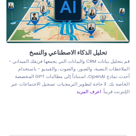
تحليل الذكاء الاصطناعي والنسخ
قم بتحليل بيانات CRM والبيانات التي يجمعها فريقك الميداني -
الملاحظات النصية، والصور، والصوت، والفيديو - باستخدام
أحدث نماذج OpenAI، استناداً إلى مطالبات GPT المخصصة
الخاصة بك. لا حاجة لتطوير البرمجيات. تسجيل الاجتماعات عبر
الإنترنت قريباً.
اعرف المزيد