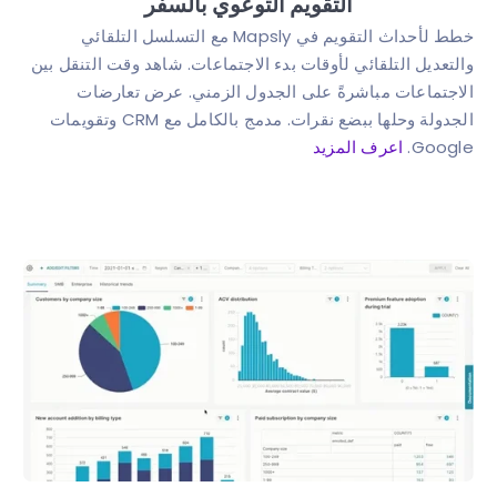
التقويم التوعوي بالسفر
خطط لأحداث التقويم في Mapsly مع التسلسل التلقائي
والتعديل التلقائي لأوقات بدء الاجتماعات. شاهد وقت التنقل بين
الاجتماعات مباشرةً على الجدول الزمني. عرض تعارضات
الجدولة وحلها ببضع نقرات. مدمج بالكامل مع CRM وتقويمات
Google.
اعرف المزيد