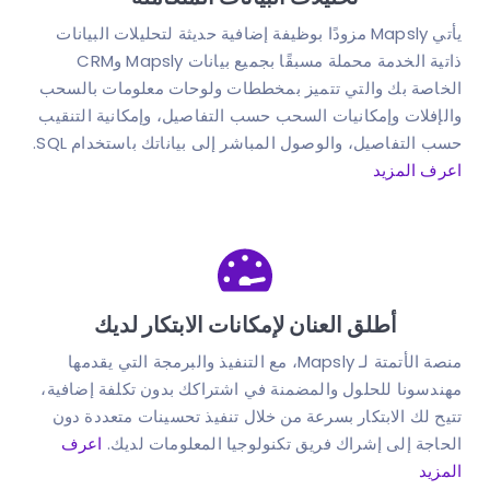
يأتي Mapsly مزودًا بوظيفة إضافية حديثة لتحليلات البيانات
ذاتية الخدمة محملة مسبقًا بجميع بيانات Mapsly وCRM
الخاصة بك والتي تتميز بمخططات ولوحات معلومات بالسحب
والإفلات وإمكانيات السحب حسب التفاصيل، وإمكانية التنقيب
حسب التفاصيل، والوصول المباشر إلى بياناتك باستخدام SQL.
اعرف المزيد
أطلق العنان لإمكانات الابتكار لديك
منصة الأتمتة لـ Mapsly، مع التنفيذ والبرمجة التي يقدمها
مهندسونا للحلول والمضمنة في اشتراكك بدون تكلفة إضافية،
تتيح لك الابتكار بسرعة من خلال تنفيذ تحسينات متعددة دون
الحاجة إلى إشراك فريق تكنولوجيا المعلومات لديك.
اعرف
المزيد