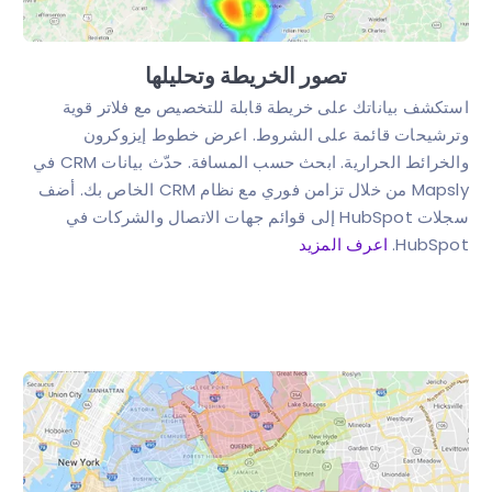
تصور الخريطة وتحليلها
استكشف بياناتك على خريطة قابلة للتخصيص مع فلاتر قوية
وترشيحات قائمة على الشروط. اعرض خطوط إيزوكرون
والخرائط الحرارية. ابحث حسب المسافة. حدّث بيانات CRM في
Mapsly من خلال تزامن فوري مع نظام CRM الخاص بك. أضف
سجلات HubSpot إلى قوائم جهات الاتصال والشركات في
HubSpot.
اعرف المزيد